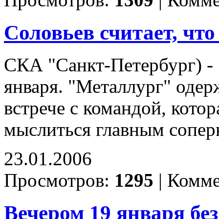
Просмотров:
1309
|
Комме
Соловьев считает, что
СКА "Санкт-Петербург) - "М
января. "Металлург" одер
встрече с командой, котор
мыслиться главным сопе
23.01.2006
Просмотров:
1295
|
Комме
Вечером 19 января бе