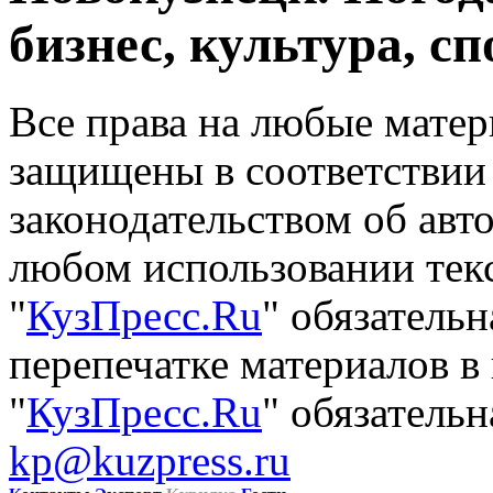
бизнес, культура, сп
Все права на любые матер
защищены в соответствии
законодательством об авт
любом использовании тек
"
КузПресс.Ru
" обязатель
перепечатке материалов в
"
КузПресс.Ru
" обязательн
kp@kuzpress.ru