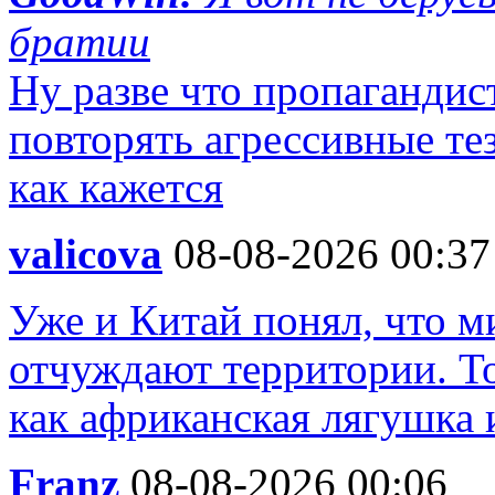
братии
Ну разве что пропаганди
повторять агрессивные те
как кажется
valicova
08-08-2026 00:37
Уже и Китай понял, что м
отчуждают территории. То
как африканская лягушка 
Franz
08-08-2026 00:06