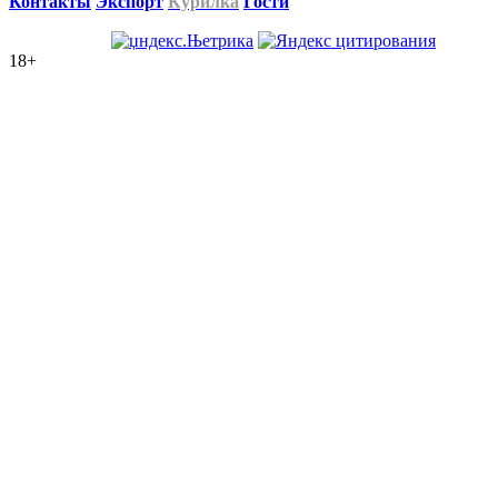
Контакты
Экспорт
Курилка
Гости
18+