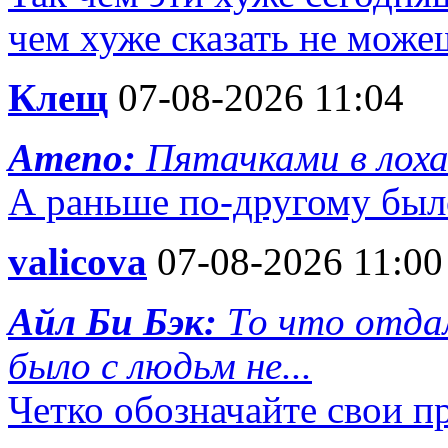
чем хуже сказать не може
Клещ
07-08-2026 11:04
Ameno:
Пятачками в лох
А раньше по-другому был
valicova
07-08-2026 11:00
Айл Би Бэк:
То что отдал
было с людьм не...
Четко обозначайте свои пр