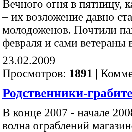
Вечного огня в пятницу, 
– их возложение давно ст
молодоженов. Почтили па
февраля и сами ветераны 
23.02.2009
Просмотров:
1891
|
Комме
Родственники-грабит
В конце 2007 - начале 20
волна ограблений магази