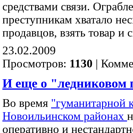
средствами связи. Ограбл
преступникам хватало нес
продавцов, взять товар и 
23.02.2009
Просмотров:
1130
|
Комме
И еще о "ледниковом 
Во время
"гуманитарной к
Новоильинском районах
н
оперативно и нестандартн