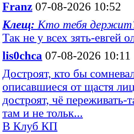
Franz
07-08-2026 10:52
Клещ:
Кто тебя держит
Так не у всех зять-евгей о
lis0chca
07-08-2026 10:11
Достроят, кто бы сомнева
описавшиеся от щастя лиц
достроят, чё переживать-т
там и не тольк...
В Клуб КП