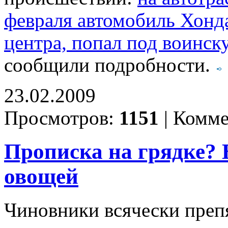
февраля автомобиль Хонда
центра, попал под воинск
сообщили подробности.
23.02.2009
Просмотров:
1151
|
Комме
Прописка на грядке? Б
овощей
Чиновники всячески препя