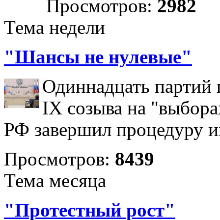
Просмотров:
2982
Тема недели
"Шансы не нулевые"
Одиннадцать партий 
IX созыва на "выбора
РФ завершил процедуру и
Просмотров:
8439
Тема месяца
"Протестный рост"