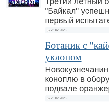
Третий летный 
"Байкал" успеш
первый испытат
23.02.2026
Ботаник с "ка
уклоном
Новокузнечани
коноплю в обор
подвале оранже
23.02.2026