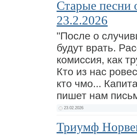
Старые песни 
23.2.2026
"После о случи
будут врать. Ра
комиссия, как т
Кто из нас ровес
кто чмо... Капи
пишет нам пись
23.02.2026
Триумф Норвег