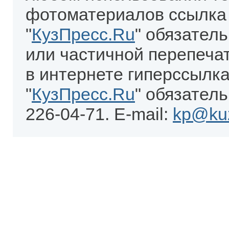
фотоматериалов ссылка
"
КузПресс.Ru
" обязател
или частичной перепеча
в интернете гиперссылка
"
КузПресс.Ru
" обязатель
226-04-71. E-mail:
kp@kuz