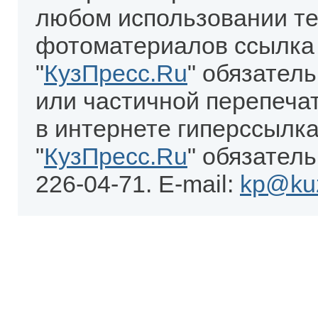
любом использовании те
фотоматериалов ссылка
"
КузПресс.Ru
" обязател
или частичной перепеча
в интернете гиперссылка
"
КузПресс.Ru
" обязатель
226-04-71. E-mail:
kp@kuz