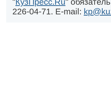
"
КузПресс.Ru
" обязатель
226-04-71. E-mail:
kp@kuz