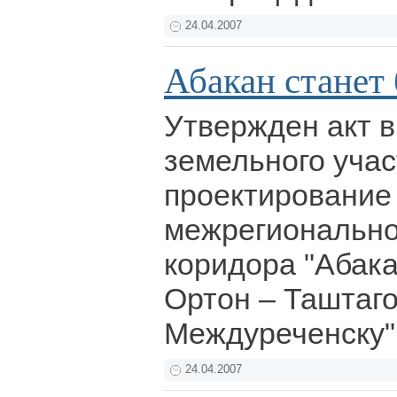
24.04.2007
Абакан станет
Утвержден акт 
земельного учас
проектирование 
межрегионально
коридора "Абак
Ортон – Таштаго
Междуреченску"
24.04.2007