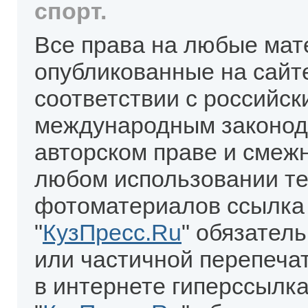
спорт.
Все права на любые мат
опубликованные на сайт
соответствии с российск
международным законод
авторском праве и смеж
любом использовании те
фотоматериалов ссылка
"
КузПресс.Ru
" обязател
или частичной перепеча
в интернете гиперссылка