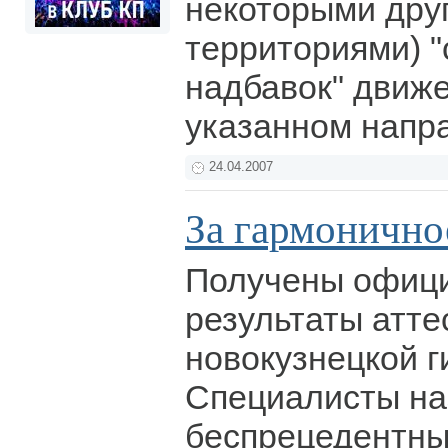
некоторыми дру
территориями) 
надбавок" движет
указанном напр
24.04.2007
За гармонично
Получены офиц
результаты атте
новокузнецкой г
Специалисты на
беспрецедентн