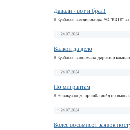
Давали - вот и брал!
В Кузбассе замдиректора АО "КЭТК" за
24.07.2024
Балкон да дело
В Кузбассе задержана директор компа
24.07.2024
По мигрантам
В Новокузнецке прошёл рейд по выявл
24.07.2024
Более восьмисот заявок пост