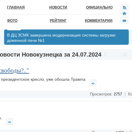
ГЛАВНАЯ
НОВОСТИ
ОФИЦИАЛЬНО
ФОТО
РЕЙТИНГ
КОММЕНТАРИИ
В ДЦ ЗСМК завершена модернизация системы загрузки
доменной печи №1
овости Новокузнецка за 24.07.2024
свободы?.."
за президентское кресло, уже обошла Трампа
Просмотров:
2757
|
Ко
а.