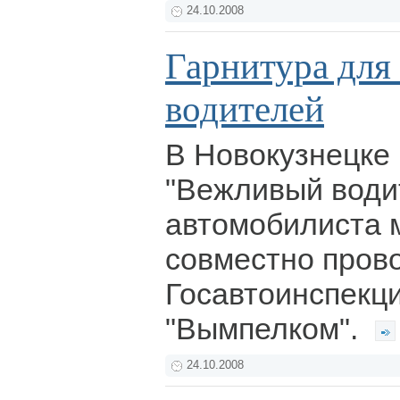
24.10.2008
Гарнитура для
водителей
В Новокузнецке 
"Вежливый води
автомобилиста 
совместно пров
Госавтоинспекц
"Вымпелком".
24.10.2008