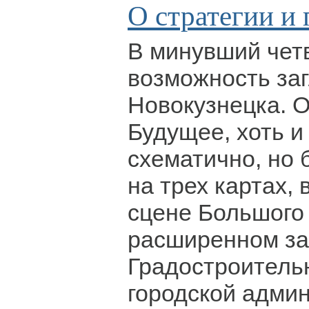
О стратегии и 
В минувший чет
возможность заг
Новокузнецка. О
Будущее, хоть и
схематично, но
на трех картах,
сцене Большого 
расширенном за
Градостроитель
городской адми