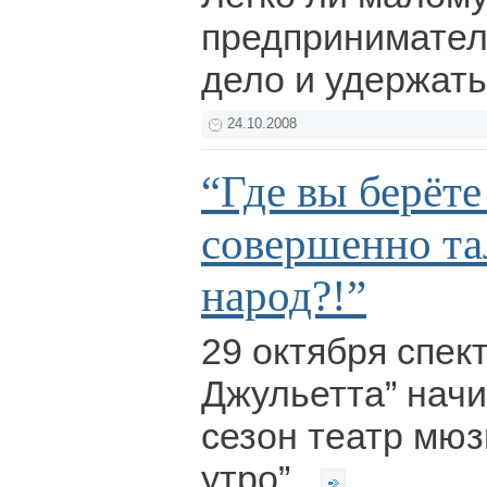
предпринимател
дело и удержат
24.10.2008
“Где вы берёте
совершенно т
народ?!”
29 октября спек
Джульетта” нач
сезон театр мю
утро”.