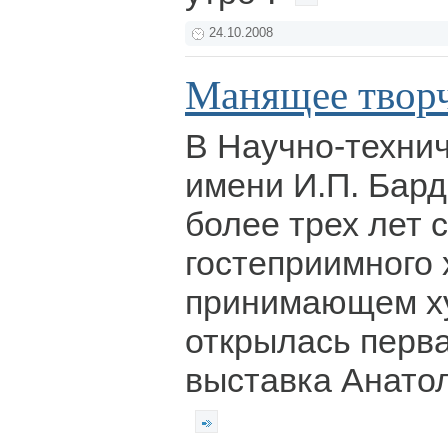
24.10.2008
Манящее твор
В Научно-техни
имени И.П. Бард
более трех лет 
гостеприимного 
принимающем х
открылась перв
выставка Анато