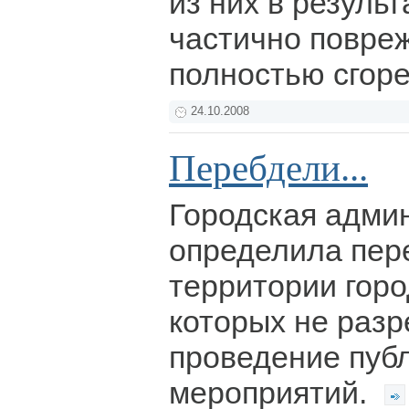
из них в резуль
частично повре
полностью сгор
24.10.2008
Перебдели...
Городская адми
определила пер
территории горо
которых не раз
проведение пуб
мероприятий.