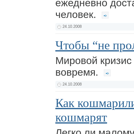
ежедневно дост
человек.
24.10.2008
Чтобы “не про
Мировой кризис
вовремя.
24.10.2008
Как кошмарили
кошмарят
Легко ли малом