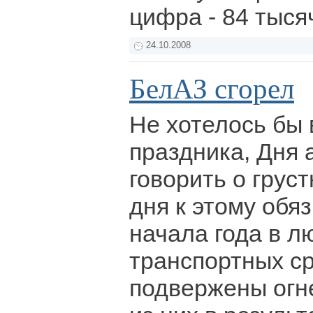
цифра - 84 тыся
24.10.2008
БелАЗ сгорел
Не хотелось бы 
праздника, Дня 
говорить о грус
дня к этому об
начала года в л
транспортных с
подвержены огн