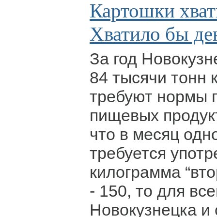
Картошки хвати
Хватило бы ден
За год Новокузн
84 тысячи тонн 
требуют нормы 
пищевых продукт
что в месяц одн
требуется употр
килограмма “втор
- 150, то для вс
Новокузнецка и 