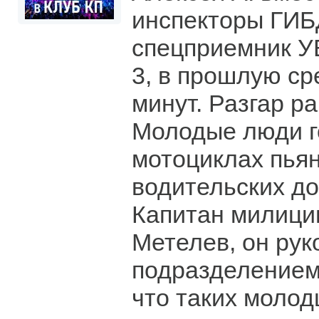
инспекторы ГИБ
спецприемник УВ
3, в прошлую ср
минут. Разгар ра
Молодые люди г
мотоциклах пья
водительских до
Капитан милици
Метелев, он рук
подразделением,
что таких молод