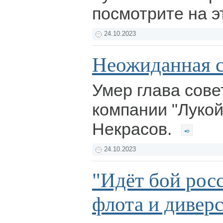
посмотрите на э
24.10.2023
Неожиданная 
Умер глава сове
компании "Луко
Некрасов.
24.10.2023
"Идёт бой рос
флота и дивер