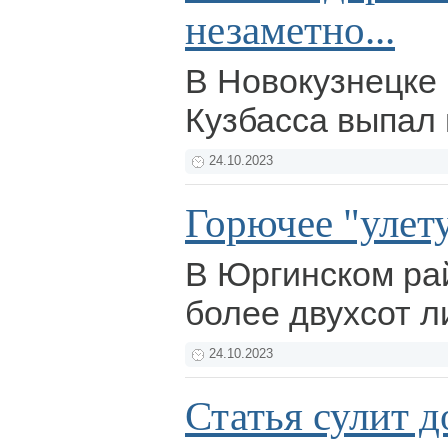
незаметно...
В Новокузнецке 
Кузбасса выпал 
24.10.2023
Горючее "улету
В Юргинском ра
более двухсот 
24.10.2023
Статья сулит д