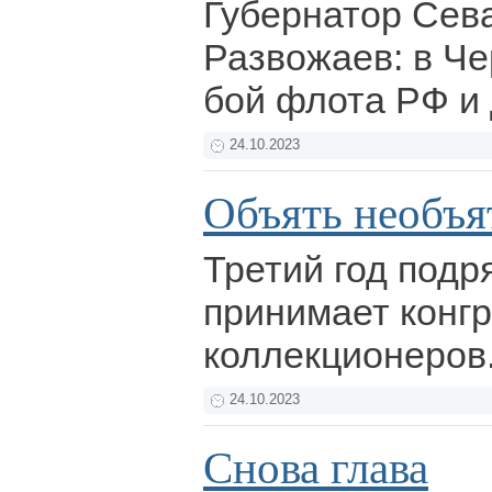
Губернатор Сев
Развожаев: в Ч
бой флота РФ и
24.10.2023
Объять необъя
Третий год подр
принимает конг
коллекционеров
24.10.2023
Снова глава