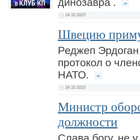
динозавра .
24.10.2023
Швецию прим
Реджеп Эрдоган
протокол о член
НАТО.
24.10.2023
Министр оборо
должности
Слава богу, не у