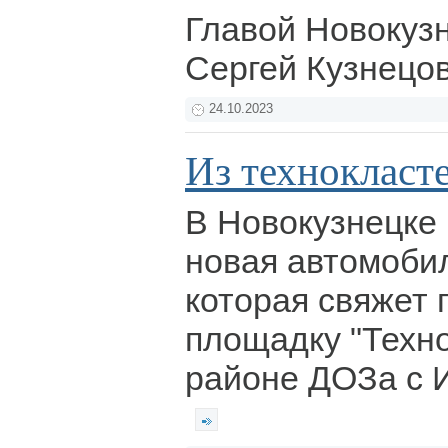
Главой Новокуз
Сергей Кузнецо
24.10.2023
Из технокласт
В Новокузнецке 
новая автомобил
которая свяжет
площадку "Техно
районе ДОЗа с 