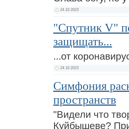
24.10.2023
"Спутник V" п
защищать...
...от коронавиру
24.10.2023
Симфония рас
пространств
"Видели что тво
Куйбышеве? При