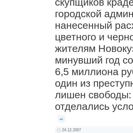
скупщиков крад
городской админ
нанесенный рас
цветного и черн
жителям Новоку
минувший год с
6,5 миллиона ру
один из преступ
лишен свободы:
отделались усл
24.12.2007