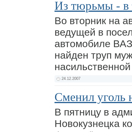
Из тюрьмы - в
Во вторник на а
ведущей в посел
автомобиле ВАЗ
найден труп му
насильственной
24.12.2007
Сменил уголь 
В пятницу в ад
Новокузнецка к