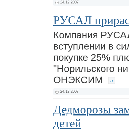
24.12.2007
РУСАЛ прирас
Компания РУСА
вступлении в си
покупке 25% плю
"Норильского ни
ОНЭКСИМ
24.12.2007
Дедморозы за
детей