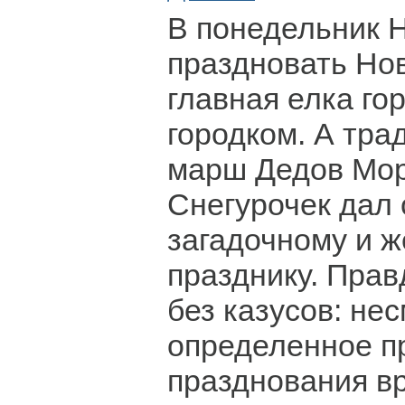
В понедельник 
праздновать Нов
главная елка го
городком. А тр
марш Дедов Мор
Снегурочек дал 
загадочному и 
празднику. Прав
без казусов: не
определенное п
празднования вр