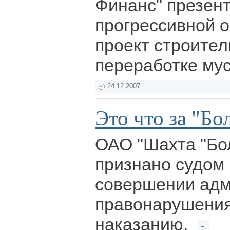
Финанс" презен
прогрессивной 
проект строител
переработке му
24.12.2007
Это что за "Бо
ОАО "Шахта "Бо
признано судом
совершении адм
правонарушения
наказанию.