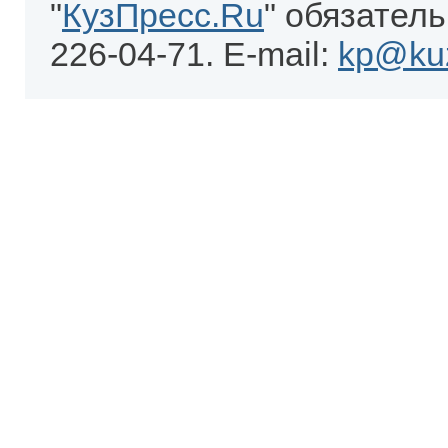
"
КузПресс.Ru
" обязатель
226-04-71. E-mail:
kp@kuz