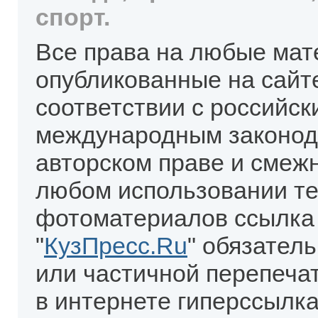
спорт.
Все права на любые мат
опубликованные на сайт
соответствии с российск
международным законод
авторском праве и смеж
любом использовании те
фотоматериалов ссылка
"
КузПресс.Ru
" обязател
или частичной перепеча
в интернете гиперссылка