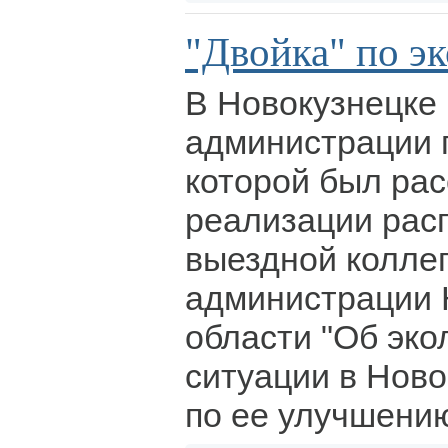
"Двойка" по э
В Новокузнецке
администрации г
которой был ра
реализации рас
выездной колле
администрации 
области "Об эко
ситуации в Ново
по ее улучшени