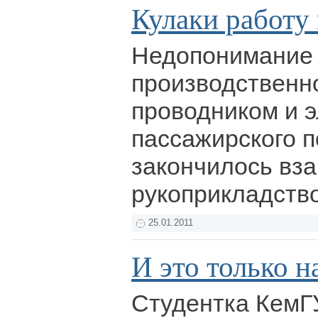
Кулаки работу
Недопонимание
производственн
проводником и 
пассажирского п
закончилось вз
рукоприкладств
25.01.2011
И это только на
Студентка Кем