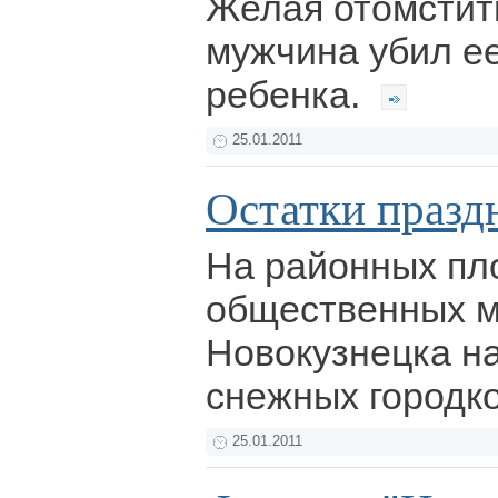
Желая отомстит
мужчина убил ее
ребенка.
25.01.2011
Остатки празд
На районных п
общественных 
Новокузнецка н
снежных городк
25.01.2011