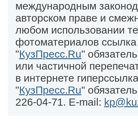
международным законод
авторском праве и смеж
любом использовании те
фотоматериалов ссылка
"
КузПресс.Ru
" обязател
или частичной перепеча
в интернете гиперссылка
"
КузПресс.Ru
" обязатель
226-04-71. E-mail:
kp@kuz