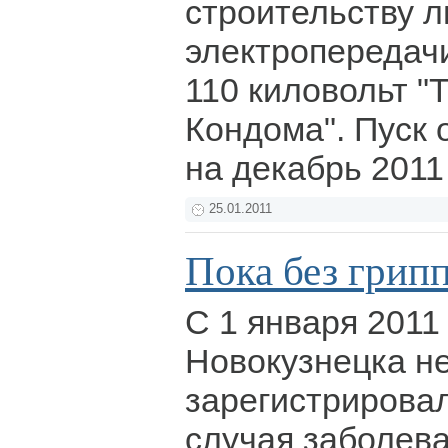
строительству 
электропередач
110 киловольт "
Кондома". Пуск 
на декабрь 2011 
25.01.2011
Пока без грип
С 1 января 2011
Новокузнецка н
зарегистрировал
случая заболев