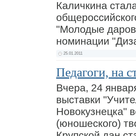
Каличкина стал
общероссийског
"Молодые даров
номинации "Диз
25.01.2011
Педагоги, на с
Вчера, 24 январ
выставки "Учите
Новокузнецка" в
(юношеского) тв
Крупской дан ст