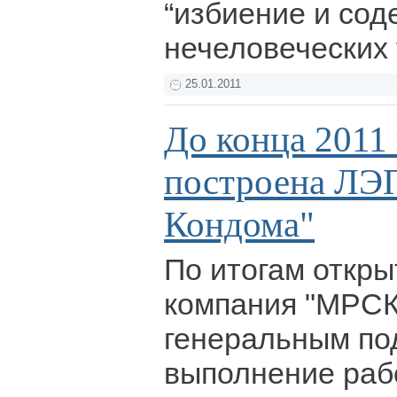
“избиение и сод
нечеловеческих 
25.01.2011
До конца 2011 
построена ЛЭП
Кондома"
По итогам откры
компания "МРСК
генеральным по
выполнение раб