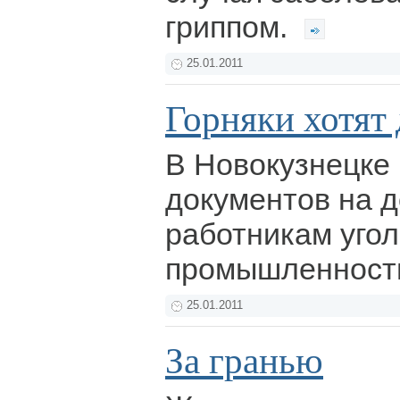
гриппом.
25.01.2011
Горняки хотят
В Новокузнецке
документов на д
работникам уго
промышленност
25.01.2011
За гранью