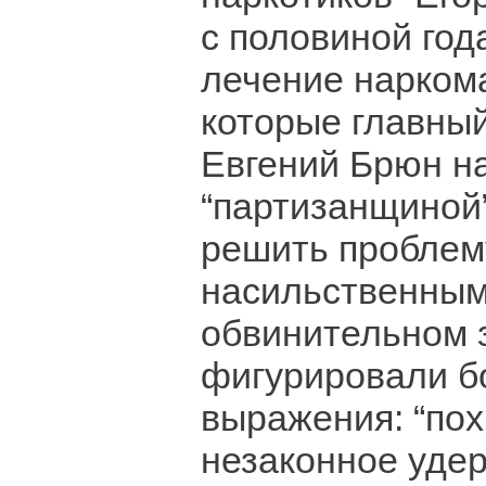
с половиной год
лечение нарком
которые главный
Евгений Брюн н
“партизанщиной”
решить проблем
насильственным
обвинительном 
фигурировали б
выражения: “по
незаконное уде