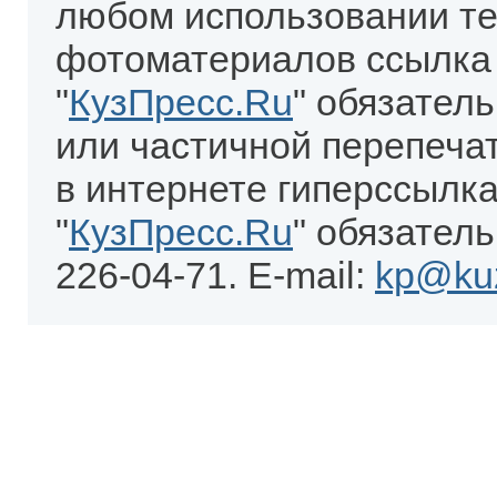
любом использовании те
фотоматериалов ссылка
"
КузПресс.Ru
" обязател
или частичной перепеча
в интернете гиперссылка
"
КузПресс.Ru
" обязатель
226-04-71. E-mail:
kp@kuz