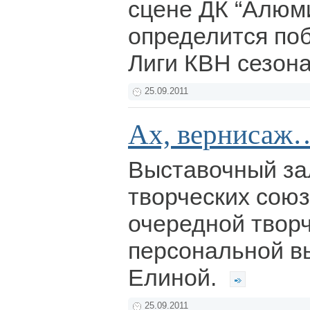
сцене ДК “Алюм
определится по
Лиги КВН сезона
25.09.2011
Ах, вернисаж
Выставочный за
творческих сою
очередной творч
персональной в
Елиной.
25.09.2011