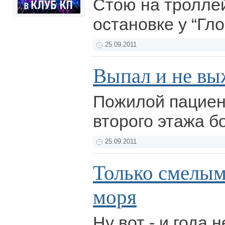
Стою на тролле
остановке у “Гл
25.09.2011
Выпал и не в
Пожилой пациен
второго этажа 
25.09.2011
Только смелым
моря
Ну вот - и года 