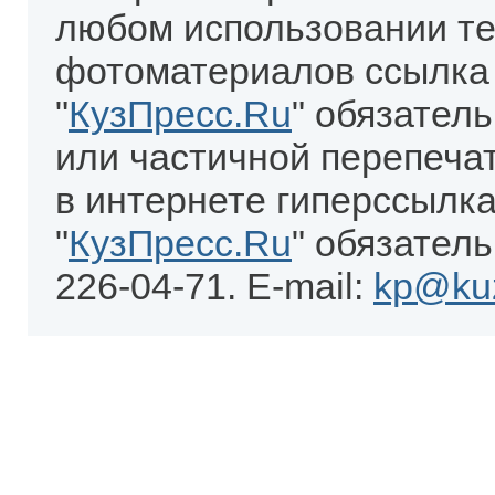
любом использовании те
фотоматериалов ссылка
"
КузПресс.Ru
" обязател
или частичной перепеча
в интернете гиперссылка
"
КузПресс.Ru
" обязатель
226-04-71. E-mail:
kp@kuz