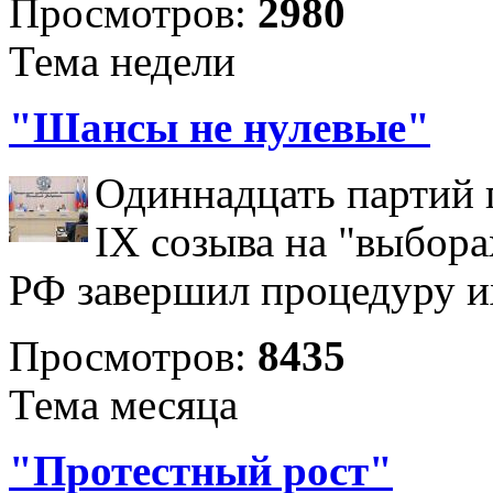
Просмотров:
2980
Тема недели
"Шансы не нулевые"
Одиннадцать партий 
IX созыва на "выбора
РФ завершил процедуру и
Просмотров:
8435
Тема месяца
"Протестный рост"