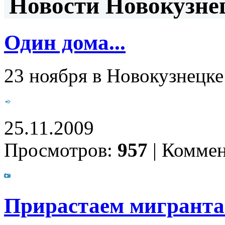
Новости Новокузнец
Один дома...
23 ноября в Новокузнецке
25.11.2009
Просмотров:
957
|
Коммен
Прирастаем мигрант