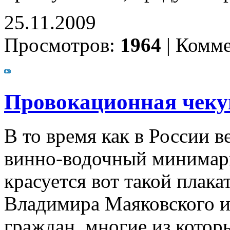
25.11.2009
Просмотров:
1964
|
Комме
Провокационная чек
В то время как в России в
винно-водочный минимарк
красуется вот такой плак
Владимира Маяковского и
граждан, многие из котор