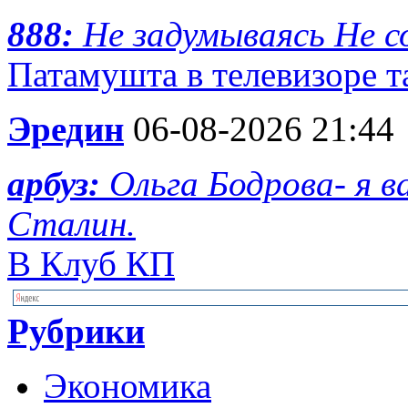
888:
Не задумываясь Не с
Патамушта в телевизоре та
Эредин
06-08-2026 21:44
арбуз:
Ольга Бодрова- я 
Сталин.
В Клуб КП
Рубрики
Экономика