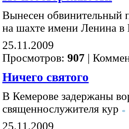
Вынесен обвинительный п
на шахте имени Ленина в
25.11.2009
Просмотров:
907
|
Коммен
Ничего святого
В Кемерове задержаны во
священнослужителя кур
25.11.2009