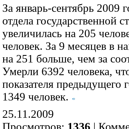
За январь-сентябрь 2009 
отдела государственной с
увеличилась на 205 челов
человек. За 9 месяцев в н
на 251 больше, чем за со
Умерли 6392 человека, чт
показателя предыдущего г
1349 человек.
25.11.2009
Просмотров:
1336
|
Комме