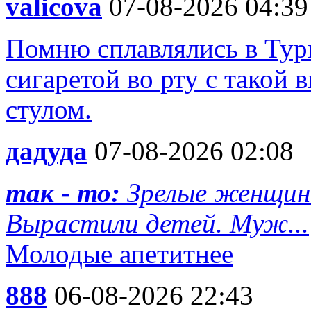
valicova
07-08-2026 04:39
Помню сплавлялись в Турц
сигаретой во рту с такой 
стулом.
дадуда
07-08-2026 02:08
так - то:
Зрелые женщин
Вырастили детей. Муж...
Молодые апетитнее
888
06-08-2026 22:43