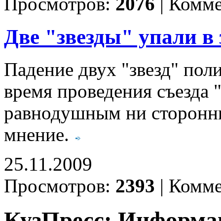
Просмотров:
2076
|
Комме
Две "звезды" упали в 
Падение двух "звезд" пол
время проведения съезда 
равнодушным ни сторонни
мнение.
25.11.2009
Просмотров:
2393
|
Комме
КузПресс: Информа