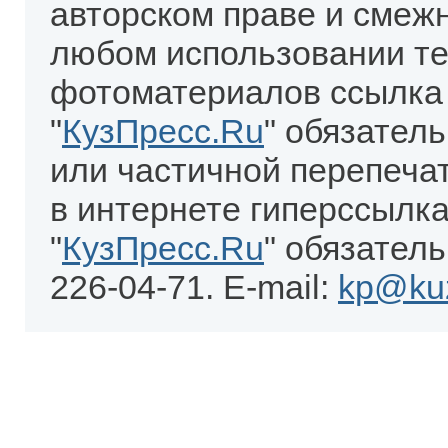
авторском праве и смеж
любом использовании те
фотоматериалов ссылка
"
КузПресс.Ru
" обязател
или частичной перепеча
в интернете гиперссылка
"
КузПресс.Ru
" обязатель
226-04-71. E-mail:
kp@kuz