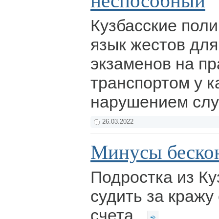
неспособный
Кузбасские пол
язык жестов дл
экзаменов на пр
транспортом у к
нарушением сл
26.03.2022
Минусы беско
Подростка из Ку
судить за кражу 
счета.