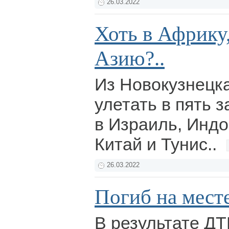
26.03.2022
Хоть в Африку,
Азию?..
Из Новокузнецк
улетать в пять 
в Израиль, Инд
Китай и Тунис..
26.03.2022
Погиб на мест
В результате ДТ