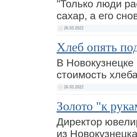
"Только люди ра
сахар, а его сно
26.03.2022
Хлеб опять по
В Новокузнецке
стоимость хлеб
26.03.2022
Золото "к рука
Директор ювели
из Новокузнецка