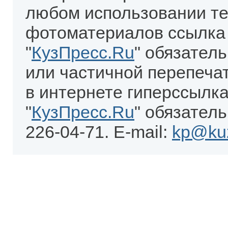
любом использовании те
фотоматериалов ссылка
"
КузПресс.Ru
" обязател
или частичной перепеча
в интернете гиперссылка
"
КузПресс.Ru
" обязатель
226-04-71. E-mail:
kp@kuz