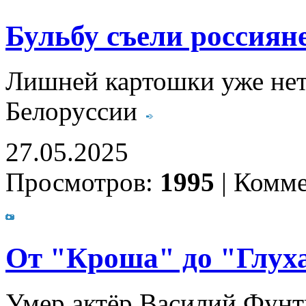
Бульбу съели россиян
Лишней картошки уже нет 
Белоруссии
27.05.2025
Просмотров:
1995
|
Комме
От "Кроша" до "Глух
Умер актёр Василий Фунт