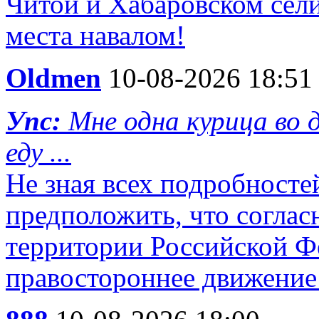
Читой и Хабаровском сел
места навалом!
Oldmen
10-08-2026 18:51
Упс:
Мне одна курица во д
еду ...
Не зная всех подробносте
предположить, что согласн
территории Российской Ф
правостороннее движение 