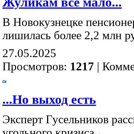
Жуликам всё мало...
В Новокузнецке пенсионер
лишилась более 2,2 млн р
27.05.2025
Просмотров:
1217
|
Комме
...Но выход есть
Эксперт Гусельников расс
угольного кризиса