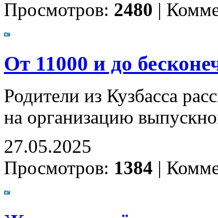
Просмотров:
2480
|
Комме
От 11000 и до бесконе
Родители из Кузбасса рас
на организацию выпускно
27.05.2025
Просмотров:
1384
|
Комме