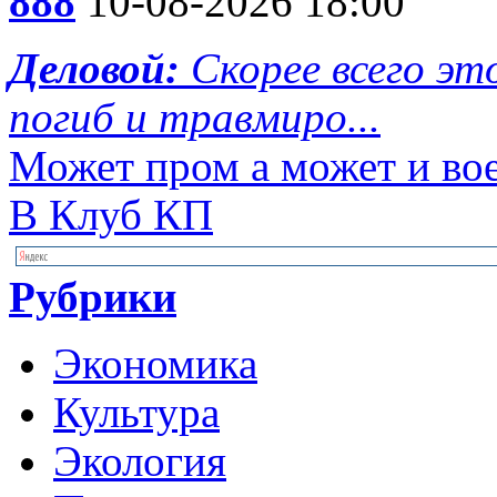
888
10-08-2026 18:00
Деловой:
Скорее всего эт
погиб и травмиро...
Может пром а может и во
В Клуб КП
Рубрики
Экономика
Культура
Экология