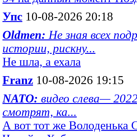
Упс
10-08-2026 20:18
Oldmen:
Не зная всех по
истории, рискну...
Не шла, а ехала
Franz
10-08-2026 19:15
NATO:
видео слева— 202
смотрят, ка...
А вот тот же Володенька 