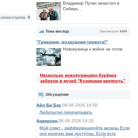
Владимир Путин зачастил в
Сибирь...
омментариев:
0
Тема месяца
Просмотров:
6450
"Граждане, воздушная тревога!"
Новокузнецк к войне не готов.
Несколько новокузнецких бурёнок
забрели в музей “Кузнецкая крепость”
Обсуждения
Айл Би Бэк
08-08-2026 14:58
Любопытно перечитывать
Андерсен
08-08-2026 14:25
Мой совет - дифференцируйте вклады Если
они конечно вам доступны. Если есть