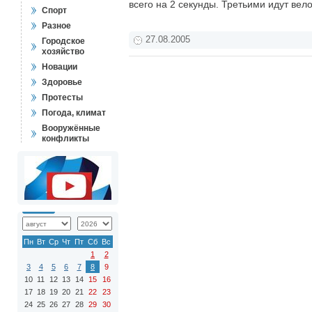
всего на 2 секунды. Третьими идут ве
Спорт
Разное
27.08.2005
Городское
хозяйство
Новации
Здоровье
Протесты
Погода, климат
Вооружённые
конфликты
Пн
Вт
Ср
Чт
Пт
Сб
Вс
1
2
3
4
5
6
7
8
9
10
11
12
13
14
15
16
17
18
19
20
21
22
23
24
25
26
27
28
29
30