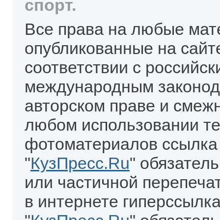
спорт.
Все права на любые мат
опубликованные на сайт
соответствии с российск
международным законод
авторском праве и смеж
любом использовании те
фотоматериалов ссылка
"
КузПресс.Ru
" обязател
или частичной перепеча
в интернете гиперссылка