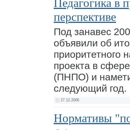
Педагогика в п
перспективе
Под занавес 200
объявили об ито
приоритетного 
проекта в сфер
(ПНПО) и намет
следующий год.
27.12.2006
Нормативы "п