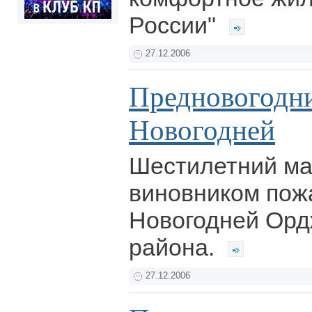
России"
27.12.2006
Предновогодни
Новогодней
Шестилетний ма
виновником пож
Новогодней Орд
района.
27.12.2006