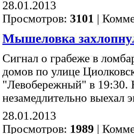
28.01.2013
Просмотров:
3101
|
Комме
Мышеловка захлопну
Сигнал о грабеже в ломба
домов по улице Циолковск
"Левобережный" в 19:30. 
незамедлительно выехал 
28.01.2013
Просмотров:
1989
|
Комме