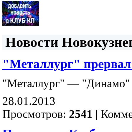
Новости Новокузнец
"Металлург" прервал
"Металлург" — "Динамо" (Р
28.01.2013
Просмотров:
2541
|
Комме