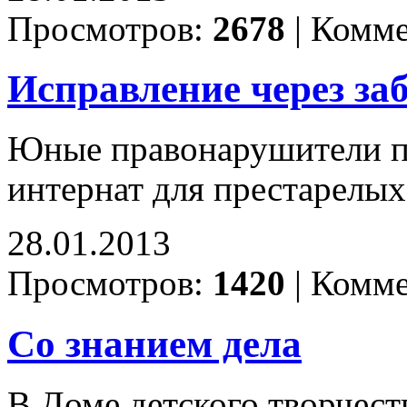
Просмотров:
2678
|
Комме
Исправление через за
Юные правонарушители п
интернат для престарелых
28.01.2013
Просмотров:
1420
|
Комме
Со знанием дела
В Доме детского творчес