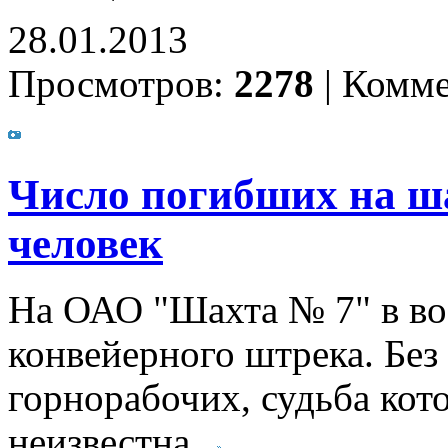
28.01.2013
Просмотров:
2278
|
Комме
Число погибших на ша
человек
На ОАО "Шахта № 7" в вос
конвейерного штрека. Без
горнорабочих, судьба кот
неизвестна.