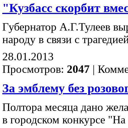
"Кузбасс скорбит вмес
Губернатор А.Г.Тулеев вы
народу в связи с трагеди
28.01.2013
Просмотров:
2047
|
Комме
За эмблему без розово
Полтора месяца дано жел
в городском конкурсе "Н