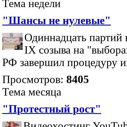
Тема недели
"Шансы не нулевые"
Одиннадцать партий 
IX созыва на "выбора
РФ завершил процедуру и
Просмотров:
8405
Тема месяца
"Протестный рост"
Видеохостинг YouTub