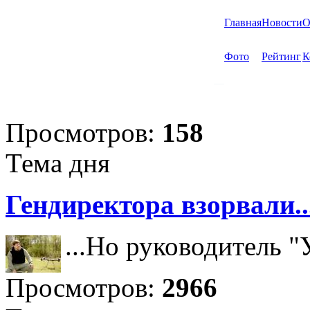
Главная
Новости
О
Фото
Рейтинг
К
Просмотров:
158
Тема дня
Гендиректора взорвали..
...Но руководитель 
Просмотров:
2966