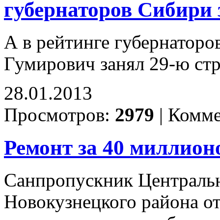
губернаторов Сибири з
А в рейтинге губернатор
Гумирович занял 29-ю ст
28.01.2013
Просмотров:
2979
|
Комме
Ремонт за 40 миллион
Санпропускник Централь
Новокузнецкого района от