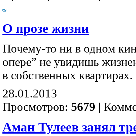
О прозе жизни
Почему-то ни в одном ки
опере” не увидишь жизне
в собственных квартирах.
28.01.2013
Просмотров:
5679
|
Комме
Аман Тулеев занял тре