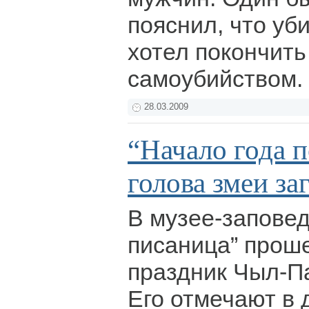
пояснил, что уби
хотел покончить
самоубийством.
28.03.2009
“Начало года 
голова змеи за
В музее-заповед
писаница” прош
праздник Чыл-Па
Его отмечают в 