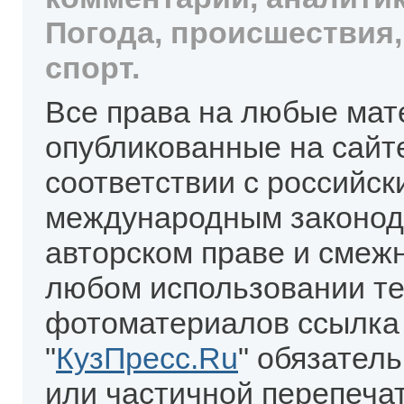
Погода, происшествия,
спорт.
Все права на любые мат
опубликованные на сайт
соответствии с российск
международным законод
авторском праве и смеж
любом использовании те
фотоматериалов ссылка
"
КузПресс.Ru
" обязател
или частичной перепеча