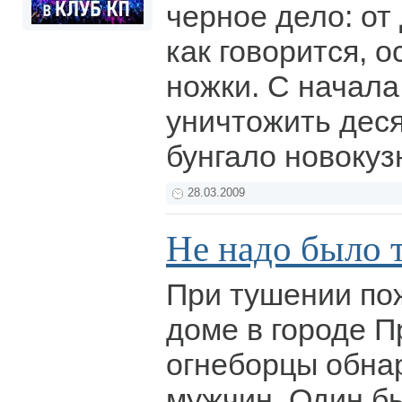
черное дело: от
как говорится, 
ножки. С начала
уничтожить дес
бунгало новокуз
28.03.2009
Не надо было т
При тушении по
доме в городе П
огнеборцы обна
мужчин. Один б