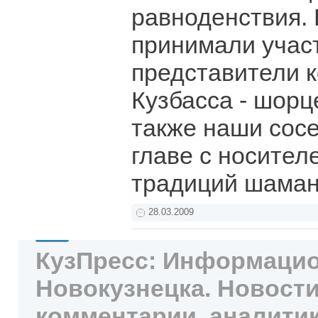
равноденствия. 
принимали учас
представители 
Кузбасса - шорц
также наши сосе
главе с носител
традиций шама
28.03.2009
КузПресс: Информацио
Новокузнецка. Новости
комментарии, аналитик