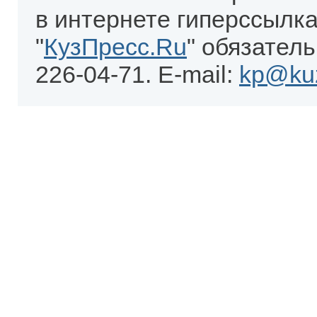
в интернете гиперссылка
"
КузПресс.Ru
" обязатель
226-04-71. E-mail:
kp@kuz