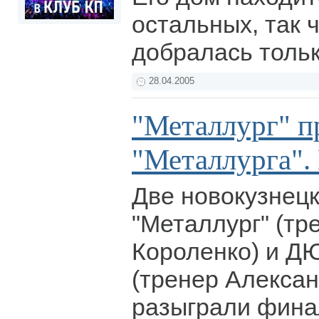
остальных, так 
добралась тольк
28.04.2005
"Металлург" п
"Металлурга". 
Две новокузнецк
"Металлург" (тр
Короленко) и Д
(тренер Алексан
разыграли фина