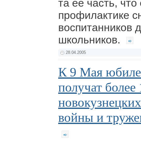
та ее часть, что
профилактике с
воспитанников д
школьников.
28.04.2005
К 9 Мая юбил
получат более 
новокузнецких
войны и труже