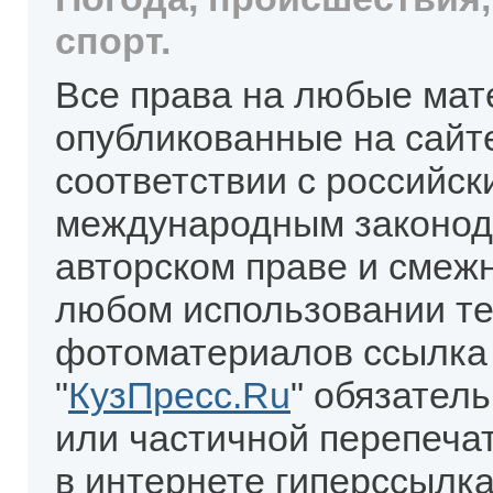
спорт.
Все права на любые мат
опубликованные на сайт
соответствии с российск
международным законод
авторском праве и смеж
любом использовании те
фотоматериалов ссылка
"
КузПресс.Ru
" обязател
или частичной перепеча
в интернете гиперссылка