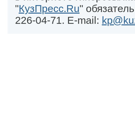
"
КузПресс.Ru
" обязатель
226-04-71. E-mail:
kp@kuz