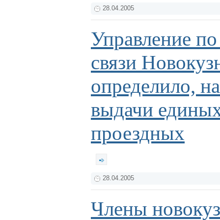
28.04.2005
Управление по
связи Новокуз
определило, н
выдачи едины
проездных
28.04.2005
Члены новоку