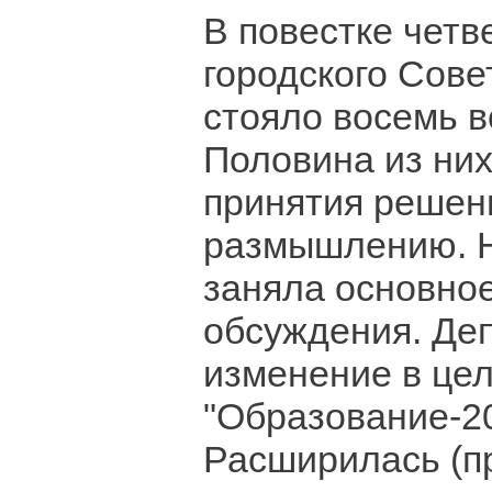
В повестке четв
городского Сове
стояло восемь в
Половина из них
принятия решен
размышлению. Н
заняла основно
обсуждения. Де
изменение в це
"Образование-20
Расширилась (пр