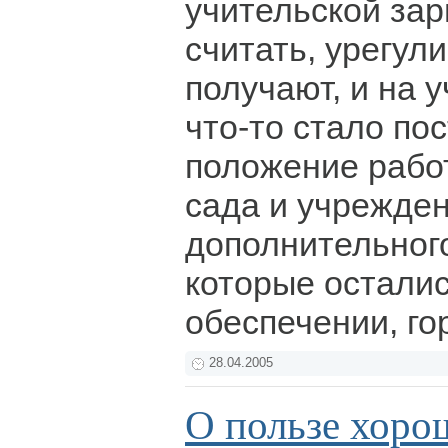
учительской за
считать, урегул
получают, и на 
что-то стало пос
положение работ
сада и учрежде
дополнительног
которые осталис
обеспечении, го
28.04.2005
О пользе хоро