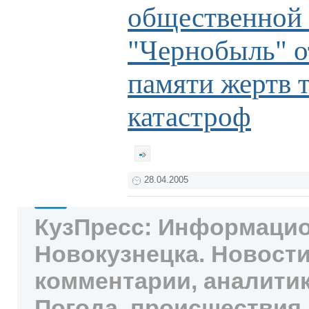
общественной 
"Чернобыль" о
памяти жертв 
катастроф
28.04.2005
КузПресс: Информацио
Новокузнецка. Новости
комментарии, аналитик
Погода, происшествия,