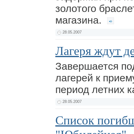
золотого брасле
магазина.
28.05.2007
Лагеря ждут д
Завершается под
лагерей к прием
период летних к
28.05.2007
Список погибш