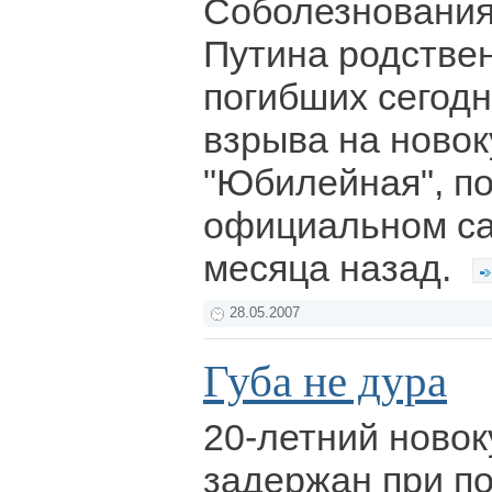
Соболезновани
Путина родстве
погибших сегодн
взрыва на ново
"Юбилейная", п
официальном са
месяца назад.
28.05.2007
Губа не дура
20-летний ново
задержан при п