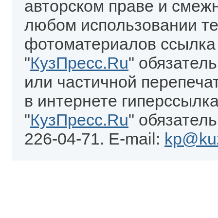
авторском праве и смеж
любом использовании те
фотоматериалов ссылка
"
КузПресс.Ru
" обязател
или частичной перепеча
в интернете гиперссылка
"
КузПресс.Ru
" обязатель
226-04-71. E-mail:
kp@kuz