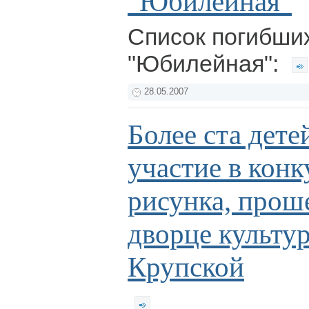
"Юбилейная"
Список погибши
"Юбилейная":
28.05.2007
Более ста дете
участие в конк
рисунка, прош
дворце культу
Крупской