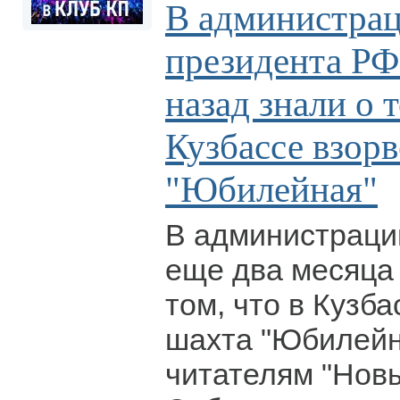
В администра
президента РФ
назад знали о т
Кузбассе взор
"Юбилейная"
В администраци
еще два месяца 
том, что в Кузба
шахта "Юбилейн
читателям "Новы