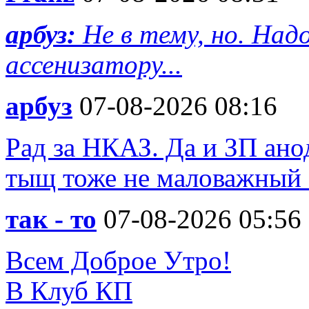
арбуз:
Не в тему, но. На
ассенизатору...
арбуз
07-08-2026 08:16
Рад за НКАЗ. Да и ЗП ано
тыщ тоже не маловажный 
так - то
07-08-2026 05:56
Всем Доброе Утро!
В Клуб КП