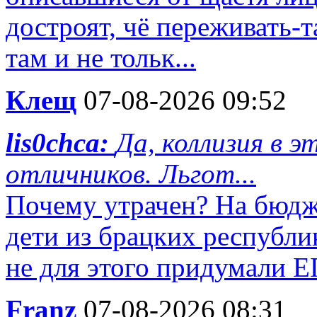
достроят, чё переживать-т
там и не тольк...
Клещ
07-08-2026 09:52
lis0chca:
Да, коллизия в э
отличников. Льгот...
Почему утрачен? На бюдж
дети из брацких республи
не для этого придумали 
Franz
07-08-2026 08:31