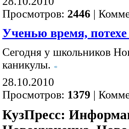
28.10.2010
Просмотров:
2446
|
Комме
Ученью время, потехе 
Сегодня у школьников Но
каникулы.
28.10.2010
Просмотров:
1379
|
Комме
КузПресс: Информа