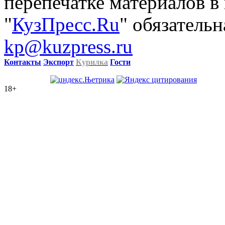
перепечатке материалов в
"
КузПресс.Ru
" обязательн
kp@kuzpress.ru
Контакты
Экспорт
Курилка
Гости
18+