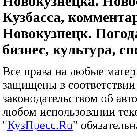
Новокузнецка. Ново
Кузбасса, комментар
Новокузнецк. Погод
бизнес, культура, сп
Все права на любые матер
защищены в соответствии
законодательством об авт
любом использовании тек
"
КузПресс.Ru
" обязатель