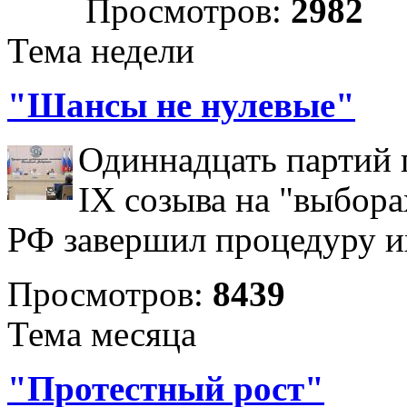
Просмотров:
2982
Тема недели
"Шансы не нулевые"
Одиннадцать партий 
IX созыва на "выбора
РФ завершил процедуру и
Просмотров:
8439
Тема месяца
"Протестный рост"