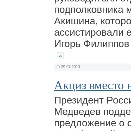
подполковника 
Акишина, котор
ассистировали е
Игорь Филиппов 
29.07.2010
Акциз вместо 
Президент Росс
Медведев подд
предложение о 