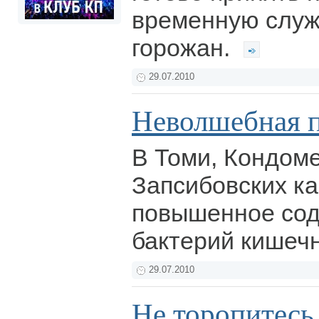
временную служ
горожан.
29.07.2010
Неволшебная 
В Томи, Кондоме
Запсибовских к
повышенное со
бактерий кишеч
29.07.2010
Не торопитесь 