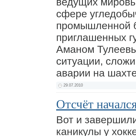
ведущих мировы
сфере угледобы
промышленной б
приглашенных г
Аманом Тулеевы
ситуации, слож
аварии на шахте
29.07.2010
Отсчёт начался.
Вот и завершил
каникулы у хокк