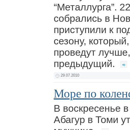
“Металлурга”. 2
собрались в Нов
приступили к по
сезону, который
проведут лучше,
предыдущий.
29.07.2010
Море по колено
В воскресенье в
Абагур в Томи у