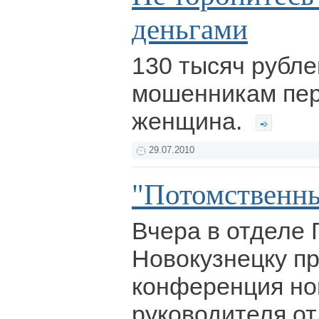
деньгами
130 тысяч рубл
мошенникам пер
женщина.
29.07.2010
"Потомственн
Вчера в отделе 
Новокузнецку п
конференция но
руководителя от