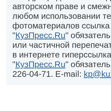
авторском праве и смеж
любом использовании те
фотоматериалов ссылка
"
КузПресс.Ru
" обязател
или частичной перепеча
в интернете гиперссылка
"
КузПресс.Ru
" обязатель
226-04-71. E-mail:
kp@kuz