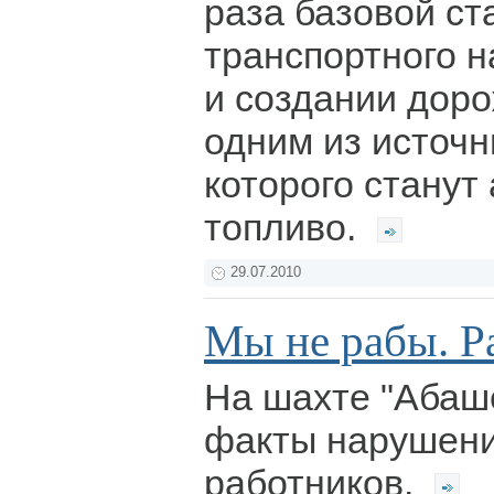
раза базовой ст
транспортного н
и создании дор
одним из источн
которого станут
топливо.
29.07.2010
Мы не рабы. Р
На шахте "Абаш
факты нарушени
работников.