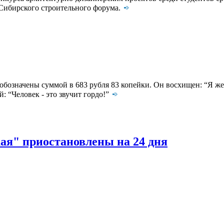
 Сибирского строительного форума.
означены суммой в 683 рубля 83 копейки. Он восхищен: “Я же м
: “Человек - это звучит гордо!”
ая" приостановлены на 24 дня