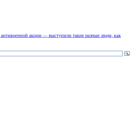
 антивоенной акции — выступили такие разные люди, как