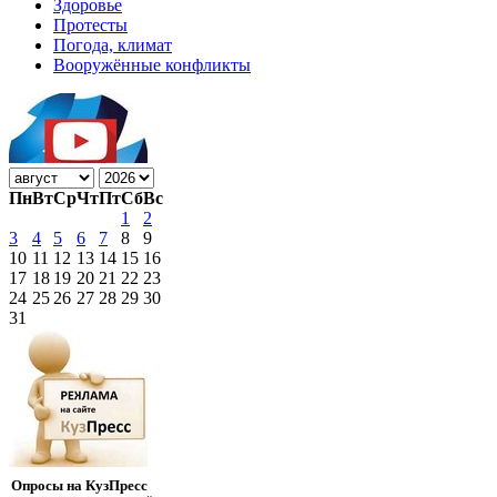
Здоровье
Протесты
Погода, климат
Вооружённые конфликты
Пн
Вт
Ср
Чт
Пт
Сб
Вс
1
2
3
4
5
6
7
8
9
10
11
12
13
14
15
16
17
18
19
20
21
22
23
24
25
26
27
28
29
30
31
Опросы на КузПресс