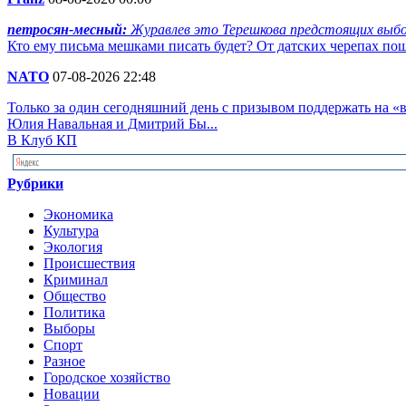
петросян-месный:
Журавлев это Терешкова предстоящих выбор
Кто ему письма мешками писать будет? От датских черепах пош
NATO
07-08-2026 22:48
Только за один сегодняшний день с призывом поддержать на 
Юлия Навальная и Дмитрий Бы...
В Клуб КП
Рубрики
Экономика
Культура
Экология
Происшествия
Криминал
Общество
Политика
Выборы
Спорт
Разное
Городское хозяйство
Новации