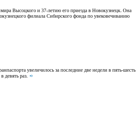
имира Высоцкого и 37-летию его приезда в Новокузнецк. Она
вокузнецкого филиала Сибирского фонда по увековечиванию
нпаспорта увеличилось за последние две недели в пять-шесть
в девять раз.