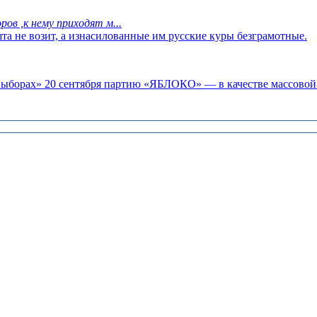
ов ,к нему приходят м...
та не возит, а изнасилованные им русские куры безграмотные.
«выборах» 20 сентября партию «ЯБЛОКО» — в качестве массовой