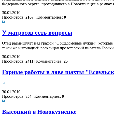
Федерального округа, проходившего в Новокузнецке в рамках
30.01.2010
Просмотров:
2167
|
Комментариев:
0
У матросов есть вопросы
Отец размышляет над графой “Общедомовые нужды”, которые об
такой же интонацией восклицал пролетарский писатель Горький
30.01.2010
Просмотров:
2411
|
Комментариев:
25
Горные работы в лаве шахты "Есаульск
30.01.2010
Просмотров:
854
|
Комментариев:
0
Высоцкий в Новокузнецке