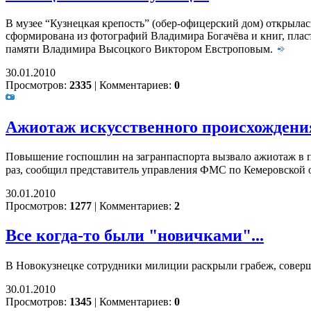
В музее “Кузнецкая крепость” (обер-офицерский дом) открыла
сформирована из фотографий Владимира Богачёва и книг, пла
памяти Владимира Высоцкого Виктором Евстроповым.
30.01.2010
Просмотров:
2335
|
Комментариев:
0
Ажиотаж искусственного происхождени
Повышение госпошлин на загранпаспорта вызвало ажиотаж в па
раз, сообщил представитель управления ФМС по Кемеровской об
30.01.2010
Просмотров:
1277
|
Комментариев:
2
Все когда-то были "новичками"...
В Новокузнецке сотрудники милиции раскрыли грабеж, сове
30.01.2010
Просмотров:
1345
|
Комментариев:
0