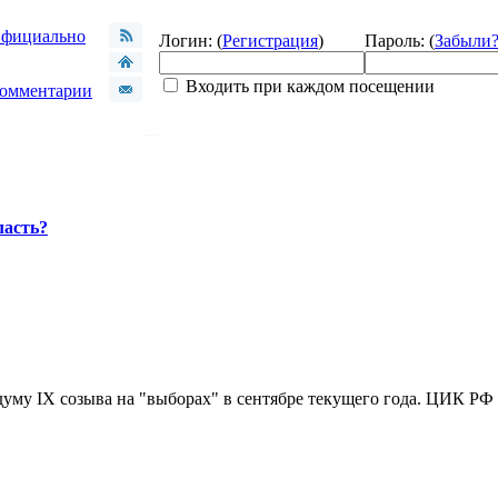
фициально
Логин: (
Регистрация
)
Пароль: (
Забыли
Входить при каждом посещении
омментарии
ласть?
уму IX созыва на "выборах" в сентябре текущего года. ЦИК РФ