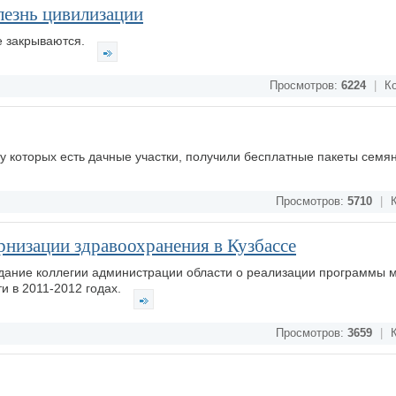
лезнь цивилизации
не закрываются.
Просмотров:
6224
|
Ко
у которых есть дачные участки, получили бесплатные пакеты семя
Просмотров:
5710
|
К
низации здравоохранения в Кузбассе
дание коллегии администрации области о реализации программы 
и в 2011-2012 годах.
Просмотров:
3659
|
К