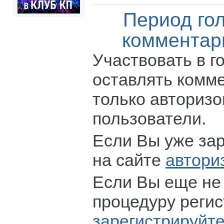
Период го
комментар
Участвовать в г
оставлять комм
только авториз
пользователи.
Если Вы уже за
на сайте
автори
Если Вы еще не
процедуру регис
зарегистрируйт