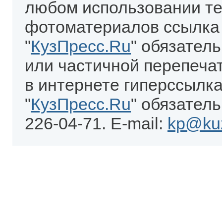
любом использовании те
фотоматериалов ссылка
"
КузПресс.Ru
" обязател
или частичной перепеча
в интернете гиперссылка
"
КузПресс.Ru
" обязатель
226-04-71. E-mail:
kp@kuz