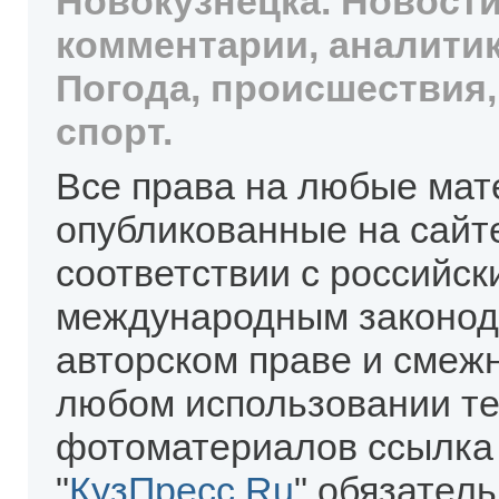
Новокузнецка. Новости
комментарии, аналитик
Погода, происшествия,
спорт.
Все права на любые мат
опубликованные на сайт
соответствии с российск
международным законод
авторском праве и смеж
любом использовании те
фотоматериалов ссылка
"
КузПресс.Ru
" обязател