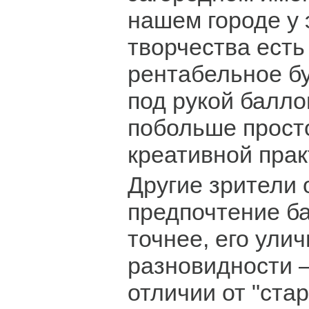
нашем городе у 
творчества есть
рентабельное б
под рукой балло
побольше прост
креативной прак
Другие зрители 
предпочтение ба
точнее, его ули
разновидности –
отличии от "ста