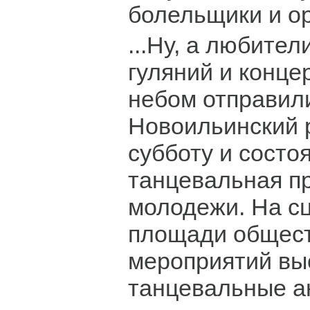
болельщики и о
...Ну, а любите
гуляний и конце
небом отправил
Новоильинский р
субботу и состо
танцевальная п
молодежи. На с
площади общес
мероприятий вы
танцевальные а