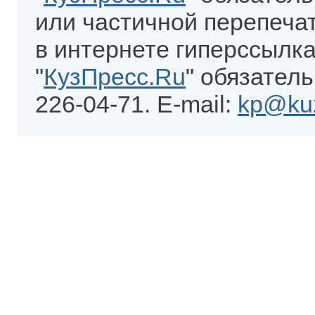
или частичной перепеча
в интернете гиперссылка
"
КузПресс.Ru
" обязатель
226-04-71. E-mail:
kp@kuz