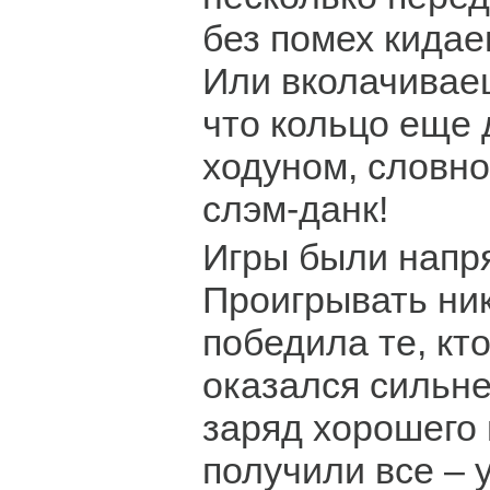
без помех кидае
Или вколачиваеш
что кольцо еще 
ходуном, словно
слэм-данк!
Игры были напр
Проигрывать ник
победила те, кт
оказался сильне
заряд хорошего
получили все – 