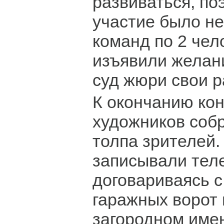
развиваться, по
участие было не
команд по 2 чел
изъявили желан
суд жюри свои р
К окончанию кон
художников соб
толпа зрителей.
записывали тел
договариваясь с
гаражных ворот 
загородном имен