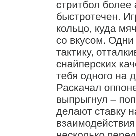
стритбол более 
быстротечен. Иг
кольцо, куда мя
со вкусом. Одни
тактику, отталки
снайперских кач
тебя одного на д
Раскачал оппон
выпрыгнул – поп
делают ставку 
взаимодействия.
несколько перед