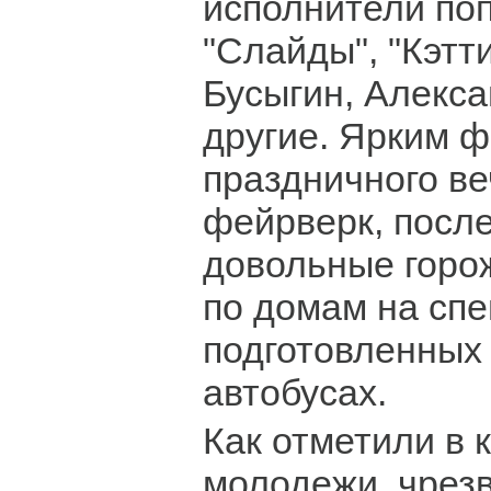
исполнители поп
"Слайды", "Кэтти
Бусыгин, Алекса
другие. Ярким 
праздничного ве
фейрверк, после
довольные горо
по домам на сп
подготовленных
автобусах.
Как отметили в 
молодежи, чрез