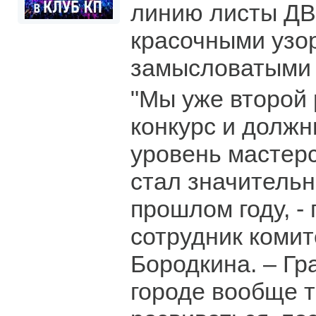
линию листы ДВ
красочными узо
замысловатыми 
"Мы уже второй 
конкурс и должн
уровень мастерс
стал значительн
прошлом году, -
сотрудник коми
Бородкина. – Г
городе вообще т