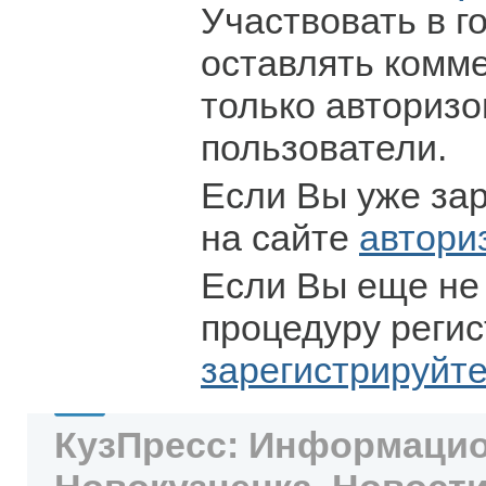
Участвовать в г
оставлять комм
только авториз
пользователи.
Если Вы уже за
на сайте
автори
Если Вы еще не
процедуру регис
зарегистрируйт
КузПресс: Информацио