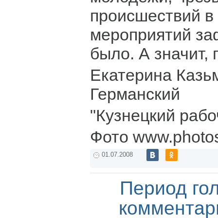
происшествий в
мероприятий за
было. А значит, 
Екатерина Казь
Германский
"Кузнецкий рабо
Фото www.photosi
01.07.2008
Период го
комментар