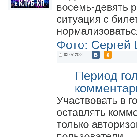
восемь-девять р
ситуация с бил
нормализоватьс
Фото: Сергей
03.07.2006
Период го
комментар
Участвовать в г
оставлять комм
только авториз
пользователи.