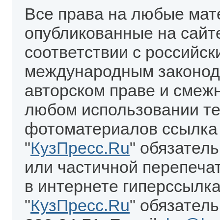
Все права на любые мат
опубликованные на сайт
соответствии с российск
международным законод
авторском праве и смеж
любом использовании те
фотоматериалов ссылка
"
КузПресс.Ru
" обязател
или частичной перепеча
в интернете гиперссылка
"
КузПресс.Ru
" обязатель