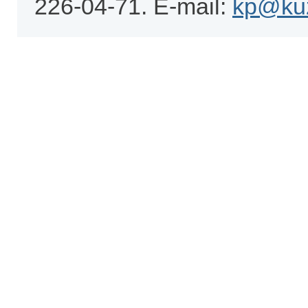
226-04-71. E-mail:
kp@kuz