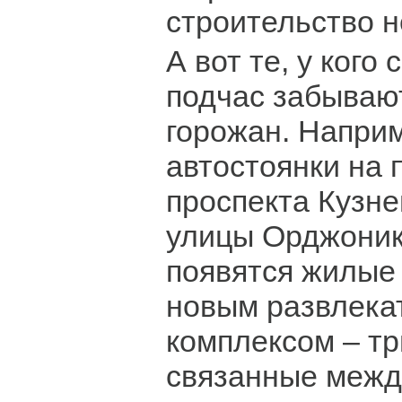
строительство н
А вот те, у кого
подчас забываю
горожан. Наприм
автостоянки на 
проспекта Кузне
улицы Орджоник
появятся жилые 
новым развлека
комплексом – тр
связанные межд