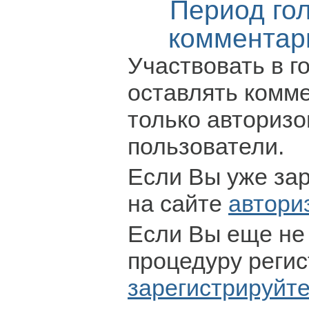
Период го
комментар
Участвовать в г
оставлять комм
только авториз
пользователи.
Если Вы уже за
на сайте
автори
Если Вы еще не
процедуру регис
зарегистрируйт