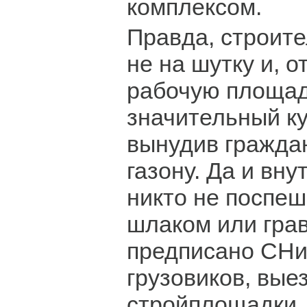
комплексом.
Правда, строит
не на шутку и, 
рабочую площад
значительный ку
вынудив граждан
газону. Да и вн
никто не поспеш
шлаком или грав
предписано СНи
грузовиков, вы
стройплощадки, 