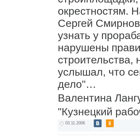
окрестностям. 
Сергей Смирнов
узнать у прораба
нарушены прави
строительства, н
услышал, что се
дело"…
Валентина Ланг
"Кузнецкий рабо
03.11.2006