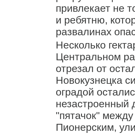
привлекает не т
и ребятню, кото
развалинах опа
Несколько гекта
Центральном ра
отрезал от оста
Новокузнецка си
оградой осталис
незастроенный д
"пятачок" между
Пионерским, ул