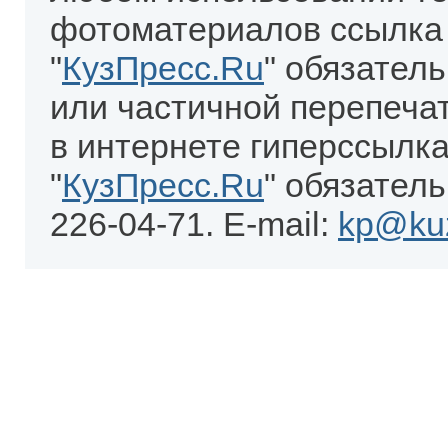
фотоматериалов ссылка
"
КузПресс.Ru
" обязател
или частичной перепеча
в интернете гиперссылка
"
КузПресс.Ru
" обязатель
226-04-71. E-mail:
kp@kuz