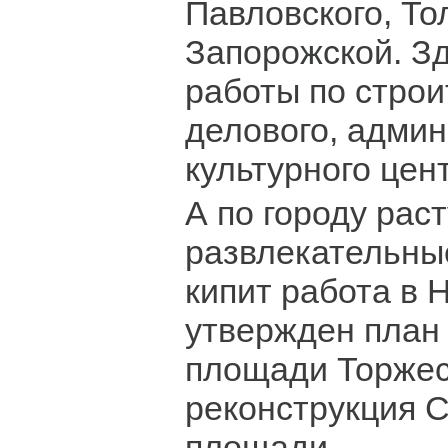
Павловского, То
Запорожской. З
работы по строи
делового, админ
культурного цен
А по городу раст
развлекательны
кипит работа в 
утвержден план
площади Торжест
реконструкция 
площади.