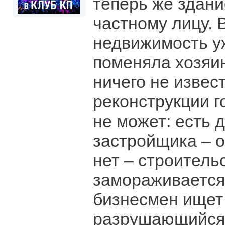
теперь же здан
частному лицу. 
недвижимость у
поменяла хозяин
ничего не извес
реконструкции г
не может: есть д
застройщика – о
нет – строитель
замораживается.
бизнесмен ищет
разрушающийся 