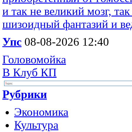
и так не великий мозг, та
шизоидный фантазий и вед
Упс
08-08-2026 12:40
Головомойка
В Клуб КП
Рубрики
Экономика
Культура