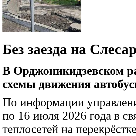
Без заезда на Слеса
В Орджоникидзевском ра
схемы движения автобу
По информации управления
по 16 июля 2026 года в с
теплосетей на перекрёстк