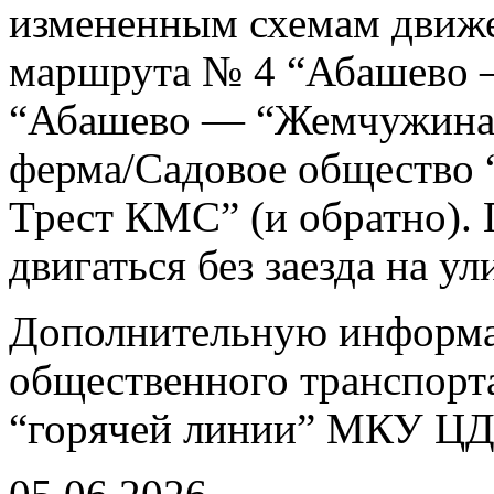
измененным схемам движе
маршрута № 4 “Абашево 
“Абашево — “Жемчужина”
ферма/Садовое общество
Трест КМС” (и обратно). 
двигаться без заезда на у
Дополнительную информа
общественного транспорт
“горячей линии” МКУ ЦДС