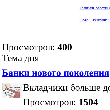
Главная
Новости
О
Фото
Рейтинг
К
Просмотров:
400
Тема дня
Банки нового поколения
Вкладчики больше до
Просмотров:
1504