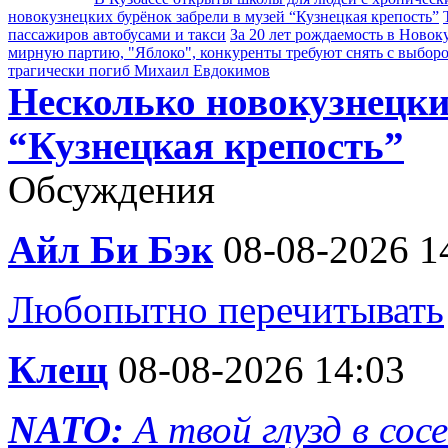
новокузнецких бурёнок забрели в музей “Кузнецкая крепость”
пассажиров автобусами и такси
За 20 лет рождаемость в Новок
мирную партию, "Яблоко", конкуренты требуют снять с выбор
трагически погиб Михаил Евдокимов
Несколько новокузнецки
“Кузнецкая крепость”
Обсуждения
Айл Би Бэк
08-08-2026 1
Любопытно перечитывать
Клещ
08-08-2026 14:03
NATO:
А твой глузд в сос