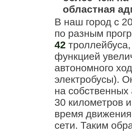
областная ад
В наш город с 2
по разным прог
42
троллейбуса
функцией увели
автономного ход
электробусы). О
на собственных 
30 километров и
время движения 
сети. Таким обр