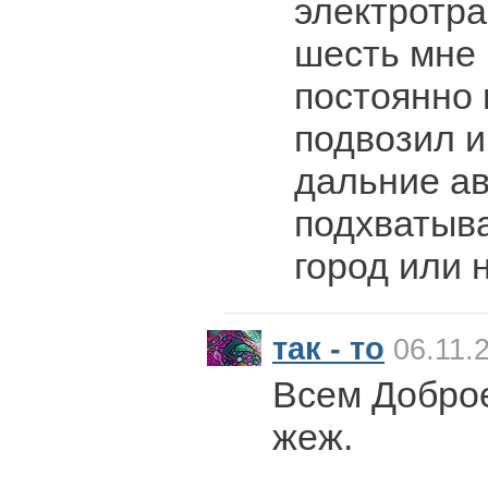
электротра
шесть мне 
постоянно 
подвозил и
дальние а
подхватыва
город или 
так - то
06.11.
Всем Добро
жеж.