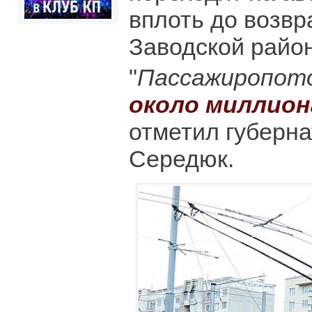
вплоть до возв
Заводской район
"
Пассажиропот
около миллион
отметил губерн
Середюк.