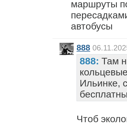
маршруты по
пересадкам
автобусы
888
06.11.202
888:
Там н
кольцевые
Ильинке, 
бесплатны
Чтоб экол