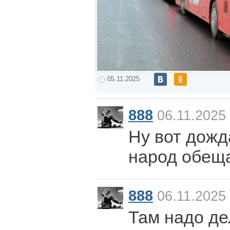
05.11.2025
888
06.11.2025 
Ну вот дожд
народ обещ
888
06.11.2025 
Там надо де