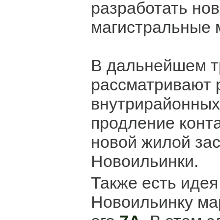
разработать но
магистральные 
В дальнейшем т
рассматривают 
внутрирайонных
продление конта
новой жилой за
Новоильинки.
Также есть идея
Новоильинку м