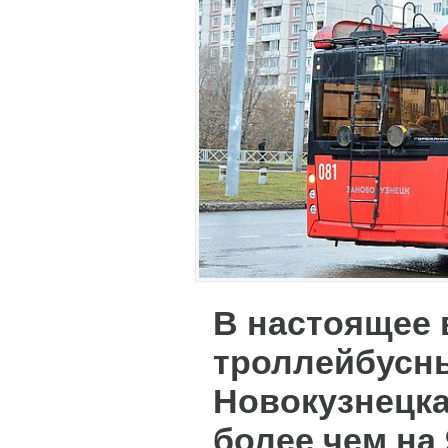
В настоящее
троллейбусн
Новокузнецк
более чем на