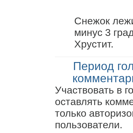
Снежок лежи
минус 3 град
Хрустит.
Период го
комментар
Участвовать в г
оставлять комм
только авториз
пользователи.