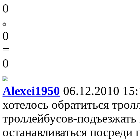
0
0
=
0
Alexei1950
06.12.2010 15:
хотелось обратиться трол
троллейбусов-подъезжать 
останавливаться посреди 