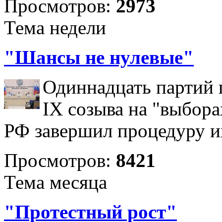
Просмотров:
2973
Тема недели
"Шансы не нулевые"
Одиннадцать партий 
IX созыва на "выбора
РФ завершил процедуру и
Просмотров:
8421
Тема месяца
"Протестный рост"