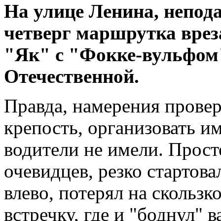
На улице Ленина, непод
четверг маршрутка вреза
"Як" с "Фокке-вульфом
Отечественной.
Правда, намерения провер
крепость, организовать и
водители не имели. Прост
очевидцев, резко стартова
влево, потерял на скользк
встречку, где и "боднул" 