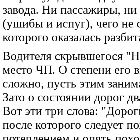
завода. Ни пассажиры, ни
(ушибы и испуг), чего не 
которого оказалась разбит
Водителя скрывшегося "Ни
место ЧП. О степени его 
сложно, пусть этим зани
Зато о состоянии дорог дв
Вот эти три слова: "Доро
после которого следует п
потеплением и опять пох