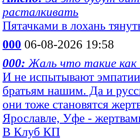
расталкивать
Пятачками в лохань тянут
000
06-08-2026 19:58
000:
Жаль что такие как
И не испытывают эмпатии
братьям нашим. Да и русс
они тоже становятся жертв
Ярославле, Уфе - жертвами
В Клуб КП