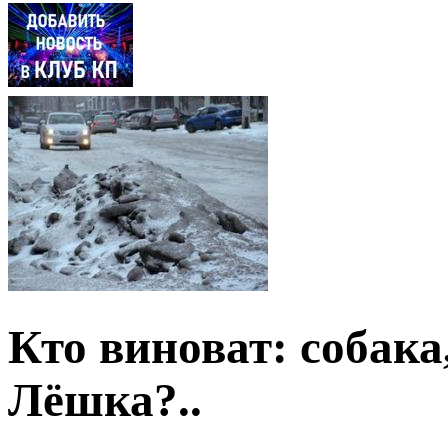
Кто виноват: собак
Лёшка?..