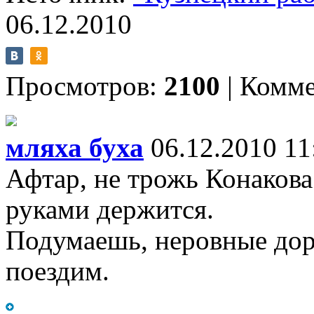
06.12.2010
Просмотров:
2100
|
Комме
мляха буха
06.12.2010 11
Афтар, не трожь Конакова
руками держится.
Подумаешь, неровные доро
поездим.