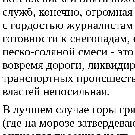
служб, конечно, огромная
с гордостью журналистам 
готовности к снегопадам,
песко-соляной смеси - эт
вовремя дороги, ликвиди
транспортных происшеств
властей непосильная.
В лучшем случае горы гря
(где на морозе затвердева