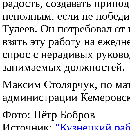
радость, создавать припо
неполным, если не победи
Тулеев. Он потребовал от 
взять эту работу на ежед
спрос с нерадивых руково
занимаемых должностей.
Максим Столярчук, по ма
администрации Кемеровск
Фото: Пётр Бобров
Источник:
"Кузнецкий ра