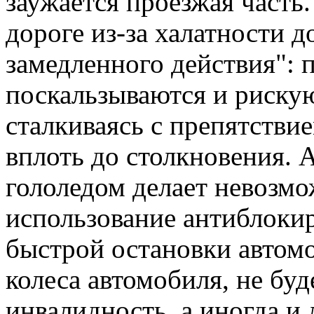
заужается проезжая часть
дороге из-за халатности 
замедленного действия": 
поскальзываются и рискую
сталкиваясь с препятстви
вплоть до столкновения. 
гололедом делает невозмо
использование антиблоки
быстрой остановки автомо
колеса автомобиля, не буд
инвалидность, а иногда и 