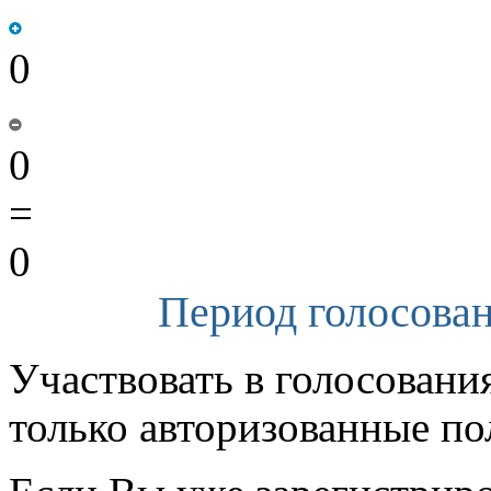
0
0
=
0
Период голосован
Участвовать в голосовани
только авторизованные по