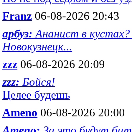
Franz
06-08-2026 20:43
арбуз:
Ананист в кустах? 
Новокузнецк...
zzz
06-08-2026 20:09
zzz:
Бойся!
Целее будешь
Ameno
06-08-2026 20:00
Ameno:
За это будут бит