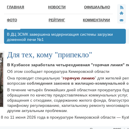
ГЛАВНАЯ
НОВОСТИ
ОФИЦИАЛЬНО
ФОТО
РЕЙТИНГ
КОММЕНТАРИИ
В ДЦ ЗСМК завершена модернизация системы загрузки
доменной печи №1
Для тех, кому "припекло"
В Кузбассе заработала четырехдневная "горячая линия" п
Об этом сообщает прокуратура Кемеровской области
Она проводит специальную “
горячую линию
” для жителей ре
вопросам
соблюдения законов в жилищно-коммунальной 
В течение четырёх ближайших дней областная прокуратура бу
обращения по качеству предоставляемых коммунальных услуг,
обращения с отходами, содержанию жилого фонда, благоустро
тарифному регулированию, капитальному ремонту многокварт
другим актуальным проблемам.
8 по 11 июня 2026 года в прокуратуре Кемеровской области — Куз