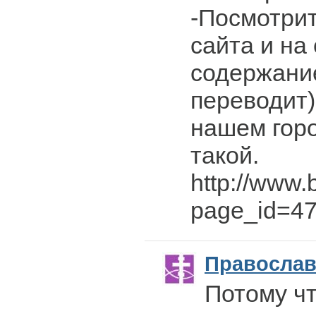
-Посмотри
сайта и на 
содержание
переводит)
нашем гор
такой.
http://www.
page_id=4
Правосла
Потому чт