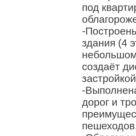
под кварти
облагорож
-Построен
здания (4 
небольшом
создаёт ди
застройкой
-Выполнен
дорог и тр
преимущес
пешеходов