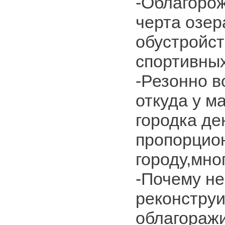
-Облагоро
черта озер
обустройст
спортивны
-Резонно в
откуда у м
городка де
пропорцио
городу,мно
-Почему не
реконструи
облагораж