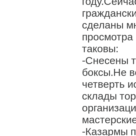
году.Сейча
гражданск
сделаны м
просмотра
таковы:
-Снесены 
боксы.Не 
четверть и
склады тор
организаци
мастерские
-Казармы 