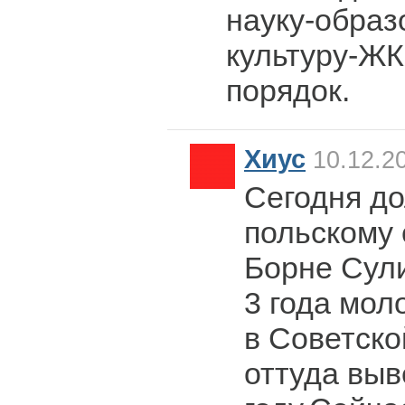
науку-образ
культуру-ЖК
порядок.
Хиус
10.12.20
Сегодня до
польскому 
Борне Сул
3 года мол
в Советско
оттуда выв