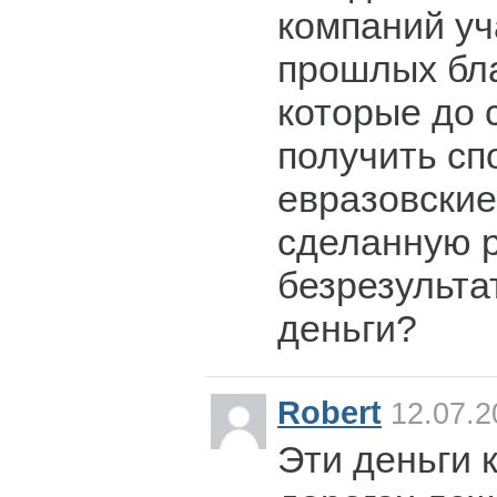
компаний уч
прошлых бла
которые до 
получить сп
евразовские
сделанную р
безрезультат
деньги?
Robert
12.07.2
Эти деньги к