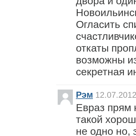
двора и оди
Новоильинск
Огласить сп
счастливчик
откаты проп
возможны из
секретная 
Рэм
12.07.2012
Евраз прям 
такой хорош
не одно но,