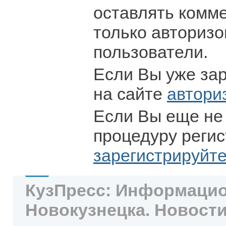
оставлять комм
только авториз
пользователи.
Если Вы уже за
на сайте
автори
Если Вы еще не
процедуру регис
зарегистрируйт
КузПресс: Информацио
Новокузнецка. Новости