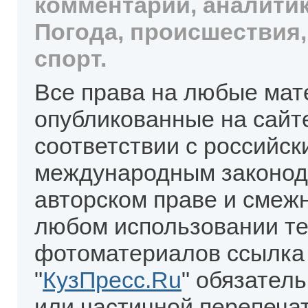
комментарии, аналитик
Погода, происшествия,
спорт.
Все права на любые мат
опубликованные на сайт
соответствии с российск
международным законод
авторском праве и смеж
любом использовании те
фотоматериалов ссылка
"
КузПресс.Ru
" обязател
или частичной перепеча