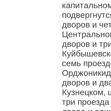
капитально
подвергнутс
дворов и че
Центральном
дворов и тр
Куйбышевско
семь проезд
Орджоникид
дворов и дв
Кузнецком, 
три проезда