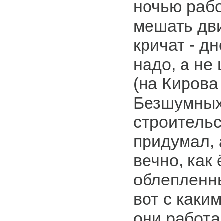
ночью рабо
мешать дв
кричат - д
надо, а не
(на Кирова
Безшумных
строительс
придумал, 
вечно, как
облепленн
вот с каки
они работ