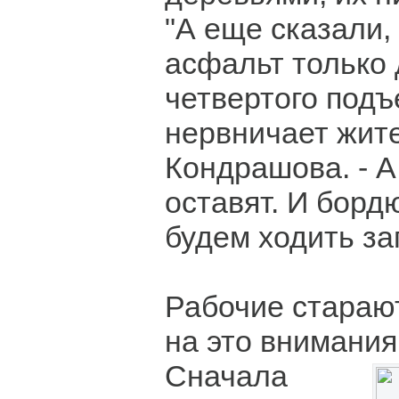
"А еще сказали,
асфальт только 
четвертого подъ
нервничает жит
Кондрашова. - А
оставят. И борд
будем ходить за
Рабочие стараю
на это внимания:
Сначала