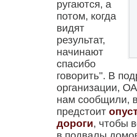
ругаются, а
потом, когда
видят
результат,
начинают
спасибо
говорить". В по
организации, ОА
нам сообщили, в
предстоит
опуст
дороги
, чтобы 
в подвалы домо