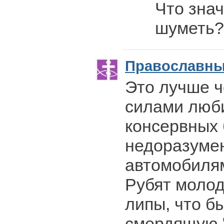
Что знач
шуметь?
Православн
Это лучше ч
силами люб
консервных 
недоразуме
автомобилям
Рубят молод
липы, что б
смердящую "