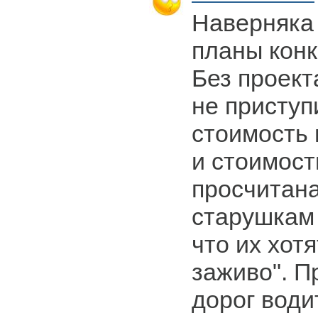
Наверняка 
планы конк
Без проект
не приступи
стоимость
и стоимост
просчитан
старушкам 
что их хот
заживо". П
дорог води