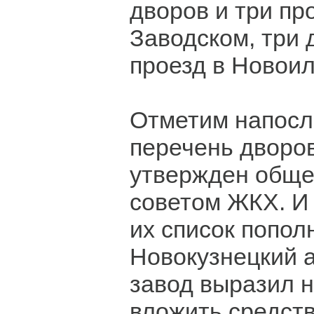
дворов и три пр
Заводском, три 
проезд в Новои
Отметим напосл
перечень дворо
утвержден общ
советом ЖКХ. И
их список попол
Новокузнецкий
завод выразил 
вложить средств