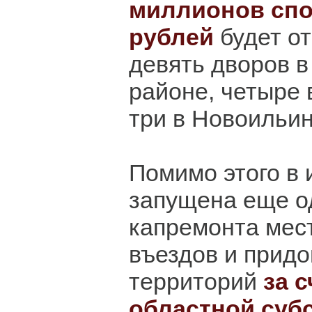
миллионов спо
рублей
будет о
девять дворов в
районе, четыре
три в Новоильин
Помимо этого в 
запущена еще о
капремонта мес
въездов и прид
территорий
за 
областной субс