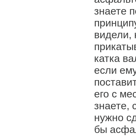
знаете п
принцип
видели, 
прикаты
катка ва
если ем
поставит
его с ме
знаете, 
нужно сд
бы асфа