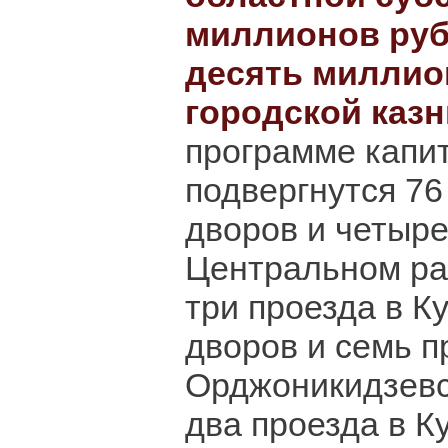
миллионов руб
десять миллио
городской казн
программе капи
подвергнутся 76
дворов и четыре
Центральном ра
три проезда в К
дворов и семь п
Орджоникидзевс
два проезда в К