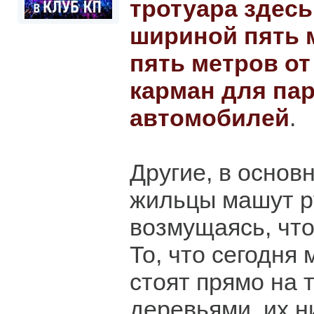
тротуара здесь
шириной пять 
пять метров от
карман для па
автомобилей
.
Другие, в основ
жильцы машут р
возмущаясь, что
То, что сегодня
стоят прямо на 
деревьями, их н