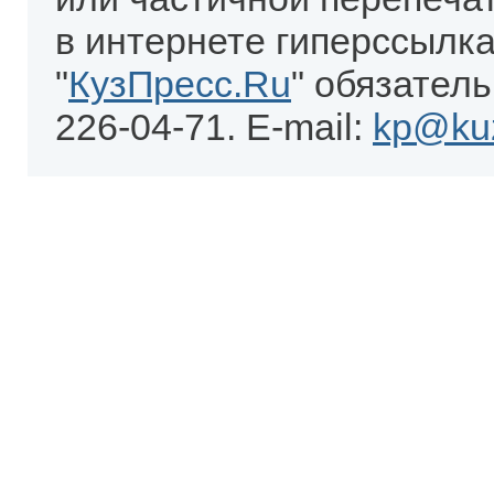
в интернете гиперссылка
"
КузПресс.Ru
" обязатель
226-04-71. E-mail:
kp@kuz