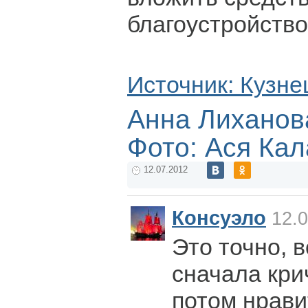
благоустройство
Источник: Кузне
Анна Лиханов
Фото: Ася Ка
12.07.2012
Консуэло
12.0
Это точно, 
сначала крич
потом нрави