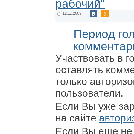
рабочий"
12.11.2009
Период го
комментар
Участвовать в г
оставлять комм
только авториз
пользователи.
Если Вы уже за
на сайте
автори
Если Вы еще не