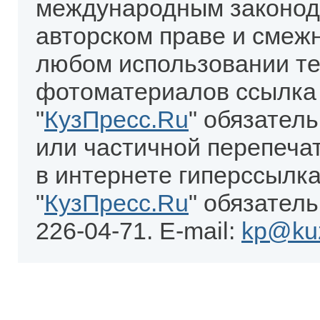
международным законод
авторском праве и смеж
любом использовании те
фотоматериалов ссылка
"
КузПресс.Ru
" обязател
или частичной перепеча
в интернете гиперссылка
"
КузПресс.Ru
" обязатель
226-04-71. E-mail:
kp@kuz