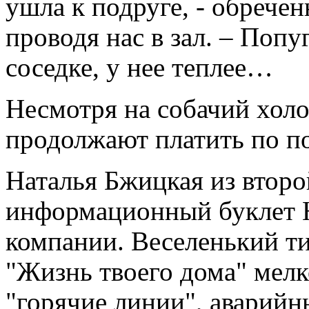
ушла к подруге, - обрече
проводя нас в зал. – Попу
соседке, у нее теплее…
Несмотря на собачий холо
продолжают платить по п
Наталья Бжицкая из второ
информационный буклет 
компании. Веселенький т
"Жизнь твоего дома" мелк
"горячие линии", аварий