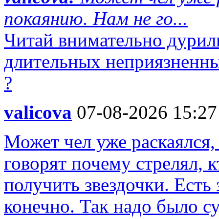
покаянию. Нам не го...
Читай внимательно дурилк
длительных неприязненны
?
valicova
07-08-2026 15:27
Может чел уже раскаялся,
говорят почему стрелял, к
получить звездочки. Есть 
конечно. Так надо было су