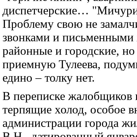
диспетчерские… "Мичурин
Проблему свою не замалч
звонками и письменными 
районные и городские, но
приемную Тулеева, подумы
едино – толку нет.
В переписке жалобщиков 
терпящие холод, особое в
администрации города жи
В.Н., датированный январ