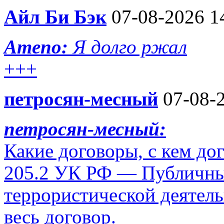
Айл Би Бэк
07-08-2026 1
Ameno:
Я долго ржал
+++
петросян-месный
07-08-2
петросян-месный:
Какие договоры, с кем до
205.2 УК РФ — Публичны
террористической деятель
весь договор.