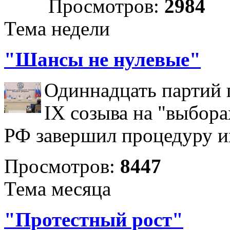
Просмотров:
2984
Тема недели
"Шансы не нулевые"
Одиннадцать партий 
IX созыва на "выбора
РФ завершил процедуру и
Просмотров:
8447
Тема месяца
"Протестный рост"