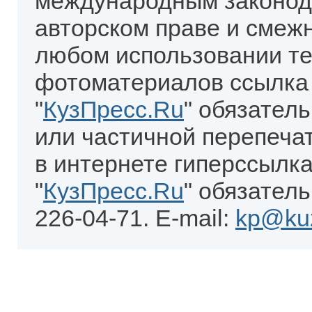
международным законод
авторском праве и смеж
любом использовании те
фотоматериалов ссылка
"
КузПресс.Ru
" обязател
или частичной перепеча
в интернете гиперссылка
"
КузПресс.Ru
" обязатель
226-04-71. E-mail:
kp@kuz