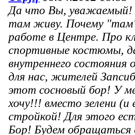
Да что Вы, уважаемый! 
там живу. Почему "там"
работе в Центре. Про кл
спортивные костюмы, да
внутреннего состояния 
для нас, жителей Запсиба
этот сосновый бор! У ме
хочу!!! вместо зелени (
стройкой! Для этого ес
Бор! Будем обращаться