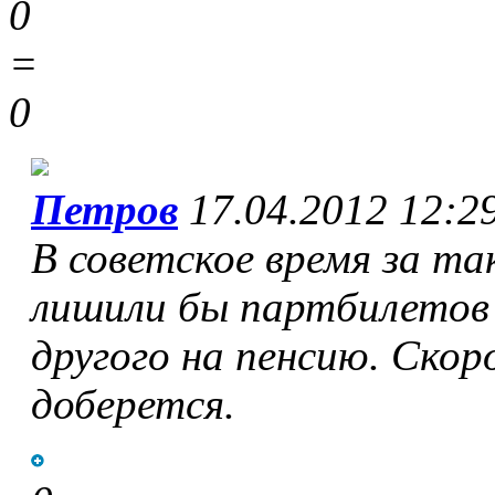
0
=
0
Петров
17.04.2012 12:2
В советское время за та
лишили бы партбилетов 
другого на пенсию. Скор
доберется.