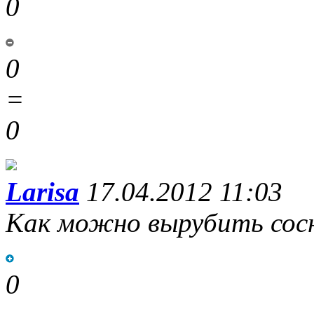
0
0
=
0
Larisa
17.04.2012 11:03
Как можно вырубить сосн
0