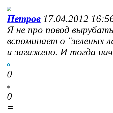
Петров
17.04.2012 16:5
Я не про повод вырубать,
вспоминает о "зеленых ле
и загажено. И тогда нач
0
0
=