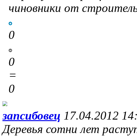
чиновники от строитель
0
0
=
0
запсибовец
17.04.2012 14
Деревья сотни лет расту