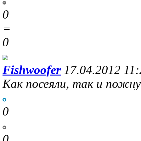
0
=
0
Fishwoofer
17.04.2012 11:
Как посеяли, так и пожн
0
0