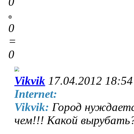
0
0
=
0
Vikvik
17.04.2012 18:54
Internet:
Vikvik:
Город нуждаетс
чем!!! Какой вырубать