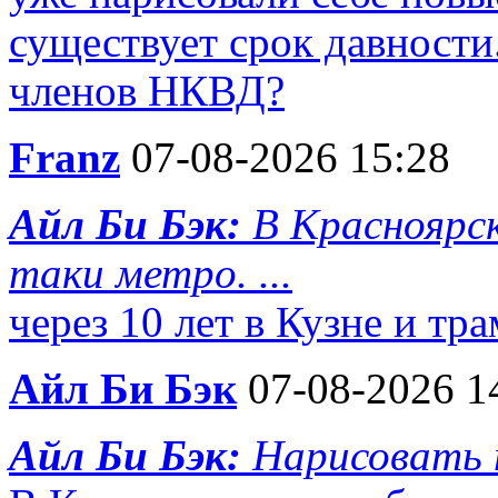
существует срок давности.
членов НКВД?
Franz
07-08-2026 15:28
Айл Би Бэк:
В Красноярск
таки метро. ...
через 10 лет в Кузне и тр
Айл Би Бэк
07-08-2026 1
Айл Би Бэк:
Нарисовать 