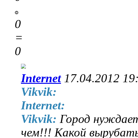
0
=
0
Internet
17.04.2012 19
Vikvik:
Internet:
Vikvik:
Город нуждает
чем!!! Какой вырубат