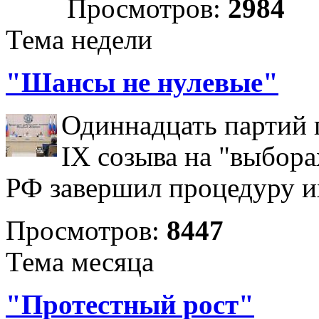
Просмотров:
2984
Тема недели
"Шансы не нулевые"
Одиннадцать партий 
IX созыва на "выбора
РФ завершил процедуру и
Просмотров:
8447
Тема месяца
"Протестный рост"