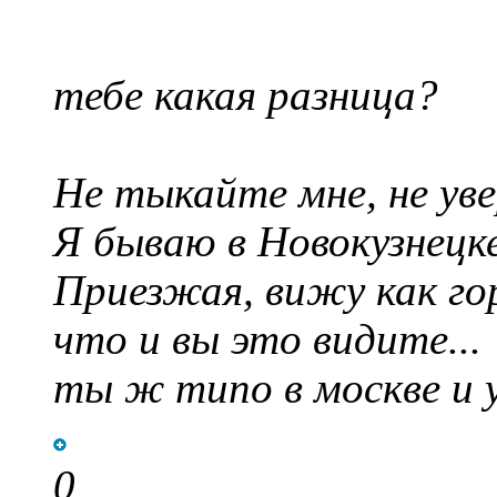
тебе какая разница?
Не тыкайте мне, не уве
Я бываю в Новокузнецке
Приезжая, вижу как го
что и вы это видите...
ты ж типо в москве и у
0