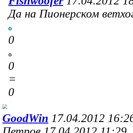
Fishwoofer
17.04.2012 1
Да на Пионерском ветхо
0
0
=
0
GoodWin
17.04.2012 16:2
Петров 17.04.2012 11:29