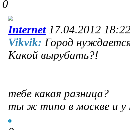
0
Internet
17.04.2012 18:2
Vikvik:
Город нуждается 
Какой вырубать?!
тебе какая разница?
ты ж типо в москве и у 