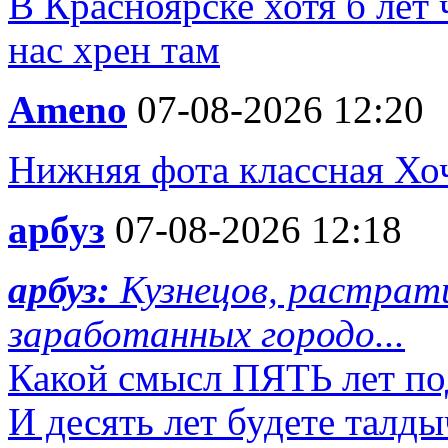
В Красноярске хотя б лет 
нас хрен там
Ameno
07-08-2026 12:20
Нижняя фота классная Хо
арбуз
07-08-2026 12:18
арбуз:
Кузнецов, растрат
заработанных городо...
Какой смысл ПЯТЬ лет по
И десять лет будете талды