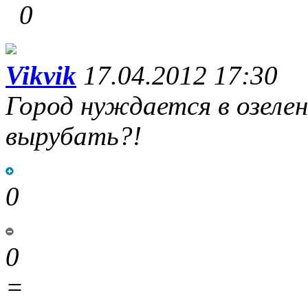
0
Vikvik
17.04.2012 17:30
Город нуждается в озелен
вырубать?!
0
0
=