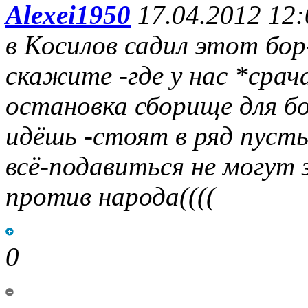
Alexei1950
17.04.2012 12:
в Косилов садил этот бо
скажите -где у нас *сра
остановка сборище для б
идёшь -стоят в ряд пуст
всё-подавиться не могут 
против народа((((
0