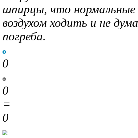
шпирцы, что нормальные
воздухом ходить и не ду
погреба.
0
0
=
0