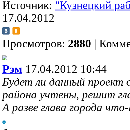
Источник:
"Кузнецкий ра
17.04.2012
Просмотров:
2880
|
Комме
Рэм
17.04.2012 10:44
Будет ли данный проект 
района учтены, решит гла
А разве глава города чт