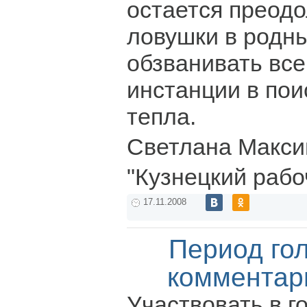
остается преодо
ловушки в родны
обзванивать вс
инстанции в пои
тепла.
Светлана Макси
"Кузнецкий рабо
17.11.2008
Период го
комментар
Участвовать в г