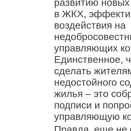
развитию новых
в ЖКХ, эффекти
воздействия на
недобросовестн
управляющих ком
Единственное, 
сделать жителям
недостойного с
жилья – это со
подписи и попро
управляющую к
Правда, еще не 