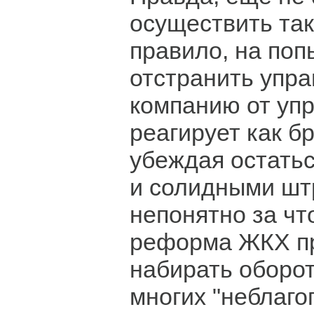
осуществить так
правило, на поп
отстранить упр
компанию от упр
реагирует как б
убеждая остатьс
и солидными ш
непонятно за что
реформа ЖКХ п
набирать оборо
многих "неблаго