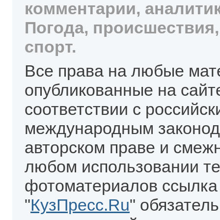
комментарии, аналитик
Погода, происшествия,
спорт.
Все права на любые мат
опубликованные на сайт
соответствии с российск
международным законод
авторском праве и смеж
любом использовании те
фотоматериалов ссылка
"
КузПресс.Ru
" обязател