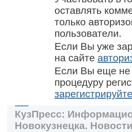
оставлять комм
только авториз
пользователи.
Если Вы уже за
на сайте
автори
Если Вы еще не
процедуру регис
зарегистрируйт
КузПресс: Информацио
Новокузнецка. Новости