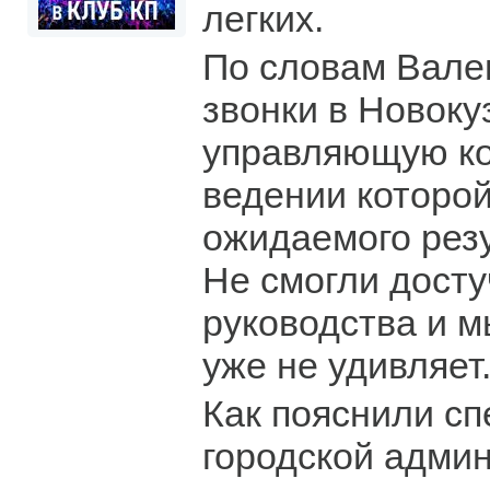
легких.
По словам Вале
звонки в Новок
управляющую ко
ведении которой
ожидаемого резу
Не смогли досту
руководства и м
уже не удивляет
Как пояснили с
городской адми