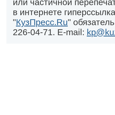
или частичной перепеча
в интернете гиперссылка
"
КузПресс.Ru
" обязатель
226-04-71. E-mail:
kp@kuz