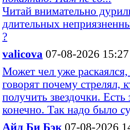
Читай внимательно дурилк
длительных неприязненны
?
valicova
07-08-2026 15:27
Может чел уже раскаялся,
говорят почему стрелял, к
получить звездочки. Есть 
конечно. Так надо было су
Айл Би Бэк
07-08-2026 1