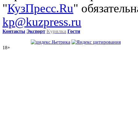
"
КузПресс.Ru
" обязательн
kp@kuzpress.ru
Контакты
Экспорт
Курилка
Гости
18+