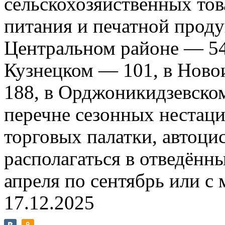
сельскохозяйственных то
питания и печатной проду
Центральном районе —
5
Кузнецком —
101
, в Нов
188
, в Орджоникидзевск
перечне сезонных нестац
торговых палатки, автоци
располагаться в отведённы
апреля по сентябрь или с 
17.12.2025