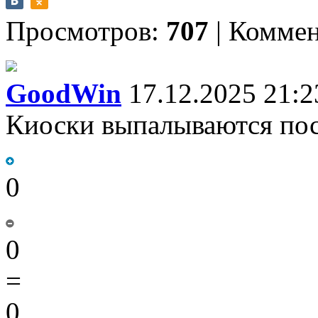
Просмотров:
707
|
Коммен
GoodWin
17.12.2025 21:2
Киоски выпалываются по
0
0
=
0