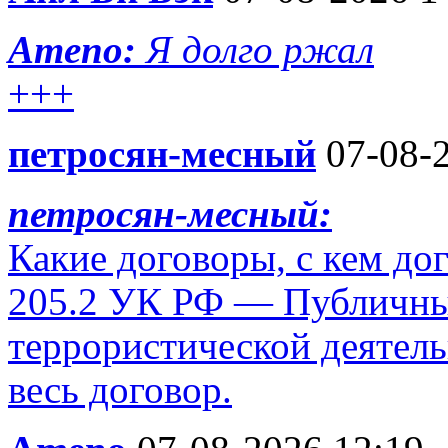
Ameno:
Я долго ржал
+++
петросян-месный
07-08-2
петросян-месный:
Какие договоры, с кем до
205.2 УК РФ — Публичны
террористической деятель
весь договор.