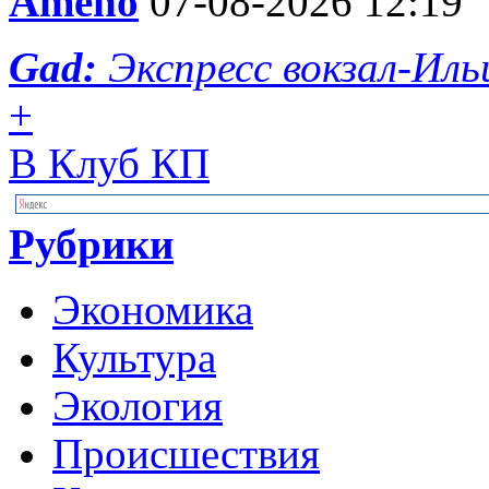
Ameno
07-08-2026 12:19
Gad:
Экспресс вокзал-Иль
+
В Клуб КП
Рубрики
Экономика
Культура
Экология
Происшествия