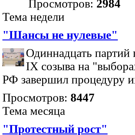
Просмотров:
2984
Тема недели
"Шансы не нулевые"
Одиннадцать партий 
IX созыва на "выбора
РФ завершил процедуру и
Просмотров:
8447
Тема месяца
"Протестный рост"