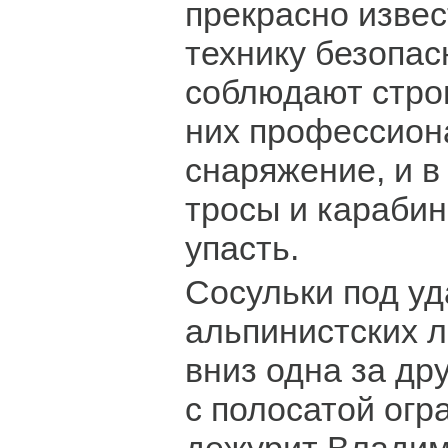
прекрасно извес
технику безопа
соблюдают строг
них профессион
снаряжение, и в
тросы и карабин
упасть.
Сосульки под у
альпинистских 
вниз одна за др
с полосатой ог