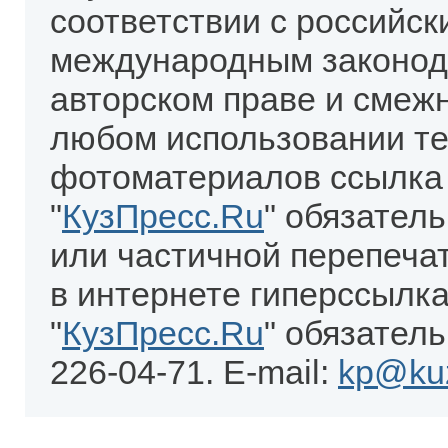
соответствии с российск
международным законод
авторском праве и смеж
любом использовании те
фотоматериалов ссылка
"
КузПресс.Ru
" обязател
или частичной перепеча
в интернете гиперссылка
"
КузПресс.Ru
" обязатель
226-04-71. E-mail:
kp@kuz