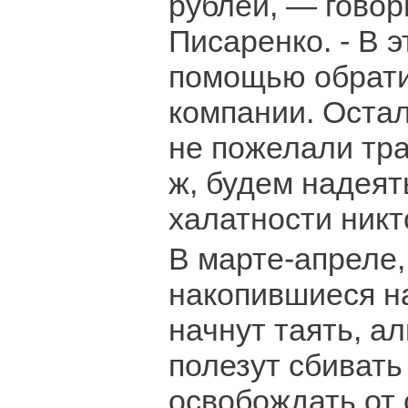
рублей, — гово
Писаренко. - В 
помощью обрати
компании. Остал
не пожелали тра
ж, будем надеять
халатности никт
В марте-апреле,
накопившиеся н
начнут таять, а
полезут сбивать
освобождать от 