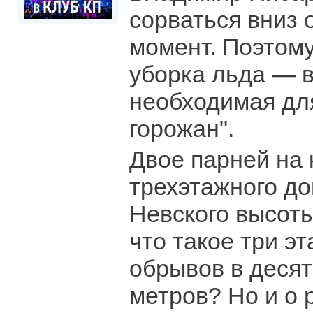
сорваться вниз 
момент. Поэтому
уборка льда — 
необходимая дл
горожан".
Двое парней на
трехэтажного д
Невского высоты
что такое три э
обрывов в десятк
метров? Но и о 