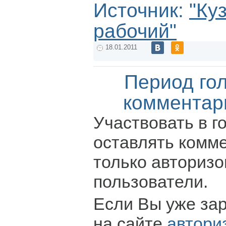
Источник:
"Ку
рабочий"
18.01.2011
Период го
комментар
Участвовать в г
оставлять комм
только авториз
пользователи.
Если Вы уже за
на сайте
автори