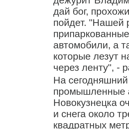
дежурит Владим
дай бог, прохож
пойдет. "Нашей
припаркованные
автомобили, а т
которые лезут 
через ленту", - 
На сегодняшний
промышленные 
Новокузнецка оч
и снега около т
квадратных мет