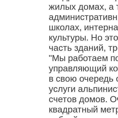
жилых домах, а 
административн
школах, интерна
культуры. Но эт
часть зданий, т
"Мы работаем по
управляющий ко
в свою очередь
услуги альпинис
счетов домов. О
квадратный метр