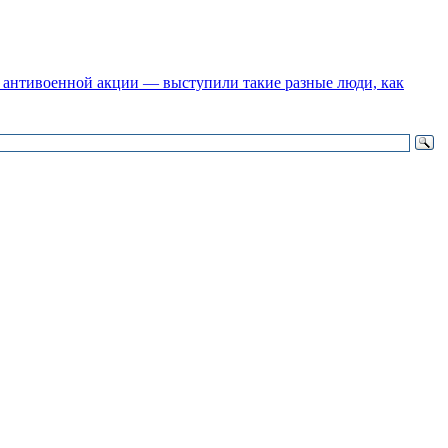
 антивоенной акции — выступили такие разные люди, как