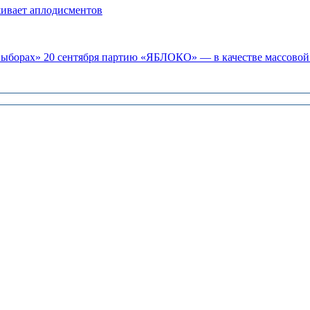
живает аплодисментов
«выборах» 20 сентября партию «ЯБЛОКО» — в качестве массовой