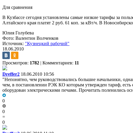
Для сравнения
В Кузбассе сегодня установлены самые низкие тарифы за польз
Алтайского края платят 2 руб. 61 коп. за кВт/ч. В Новосибирско
Юлия Голубева
Фото: Валентин Волченков
Источник:
"Кузнецкий рабочий"
18.06.2010
Просмотров:
1782
|
Комментариев:
11
Dreffer2
18.06.2010 10:56
"Непонятно, чем руководствовались большие начальники, однак
чем, в постановлении РЭК КО которым утвержден тариф, есть 
оборудован электрическими печами. Прочитать поленились ос
0
0
=
0