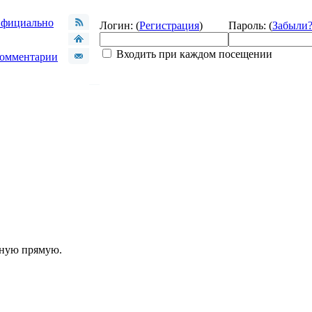
фициально
Логин: (
Регистрация
)
Пароль: (
Забыли
Входить при каждом посещении
омментарии
шную прямую.