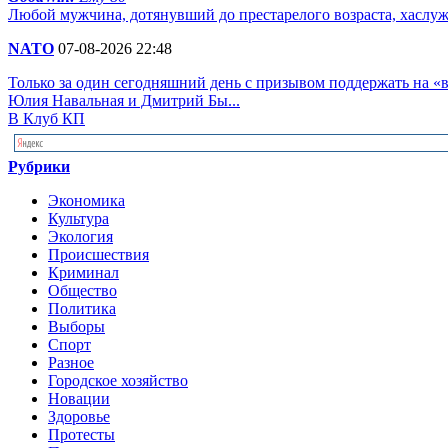
Любой мужчина, дотянувший до престарелого возраста, хаслу
NATO
07-08-2026 22:48
Только за один сегодняшний день с призывом поддержать на 
Юлия Навальная и Дмитрий Бы...
В Клуб КП
Рубрики
Экономика
Культура
Экология
Происшествия
Криминал
Общество
Политика
Выборы
Спорт
Разное
Городское хозяйство
Новации
Здоровье
Протесты