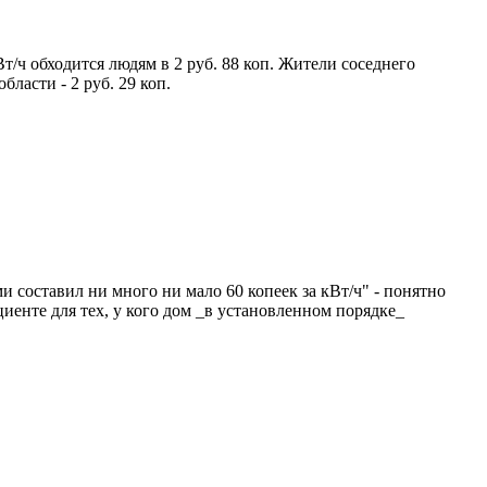
т/ч обходится людям в 2 руб. 88 коп. Жители соседнего
бласти - 2 руб. 29 коп.
 составил ни много ни мало 60 копеек за кВт/ч" - понятно
енте для тех, у кого дом _в установленном порядке_