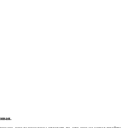
ивая.