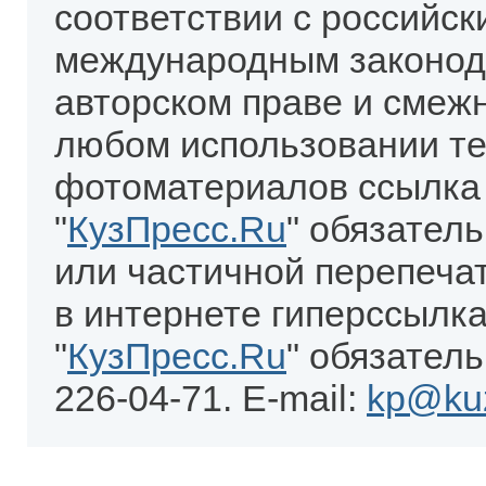
соответствии с российск
международным законод
авторском праве и смеж
любом использовании те
фотоматериалов ссылка
"
КузПресс.Ru
" обязател
или частичной перепеча
в интернете гиперссылка
"
КузПресс.Ru
" обязатель
226-04-71. E-mail:
kp@kuz