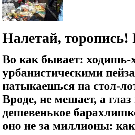
Налетай, торопись! 
Во как бывает: ходишь-
урбанистическими пейза
натыкаешься на стол-лот
Вроде, не мешает, а глаз
дешевенькое барахлишко
оно не за миллионы: како