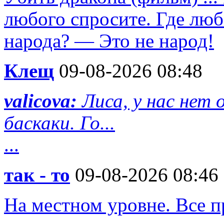
любого спросите. Где люб
народа? — Это не народ!
Клещ
09-08-2026 08:48
valicova:
Лиса, у нас нет
баскаки. Го...
...
так - то
09-08-2026 08:46
На местном уровне. Все п