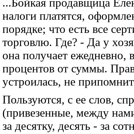
...Бойкая продавщица Елен
налоги платятся, оформле
порядке; что есть все сер
торговлю. Где? - Да у хозя
она получает ежедневно, 
процентов от суммы. Прав
устроилась, не припомнит.
Пользуются, с ее слов, с
(привезенные, между нами
за десятку, десять - за с