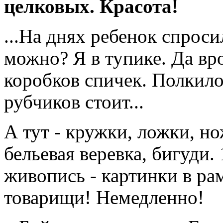
целковых. Красота!
...На днях ребенок спроси
можно? Я в тупике. Да вр
коробков спичек. Полкил
рубчиков стоит...
А тут - кружки, ложки, н
бельевая веревка, бигуди.
живопись - картинки в ра
товарищи! Немедленно!