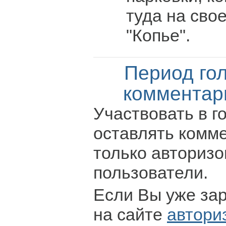
туда на сво
"Копье".
Период го
комментар
Участвовать в г
оставлять комм
только авториз
пользователи.
Если Вы уже за
на сайте
автори