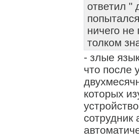
ответил " 
попытался
ничего не 
толком зн
- злые язы
что после 
двухмесячн
которых из
устройство
сотрудник 
автоматиче