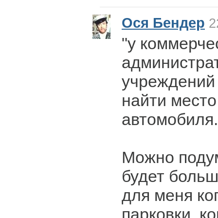
Ося Бендер
2
"у коммерче
администра
учреждений
найти место
автомобиля..
Можно подум
будет больше
для меня ко
парковки, ко