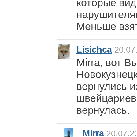
которые вид
нарушителя
Меньше взят
Lisichca
20.07.
Mirra, вот В
Новокузнецк
вернулись и
швейцариев 
вернулась.
Mirra
20.07.2