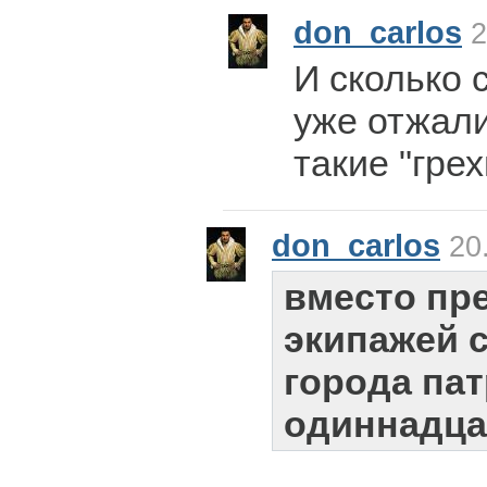
don_carlos
2
И сколько с
уже отжали
такие "грех
don_carlos
20.
вместо пр
экипажей 
города пат
одиннадца