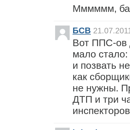
Мммммм, ба
БСВ
21.07.201
Вот ППС-ов
мало стало: 
и позвать не
как сборщик
не нужны. П
ДТП и три ч
инспекторов