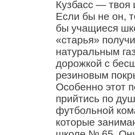
Кузбасс — твоя 
Если бы не он, т
бы учащиеся шк
«старья» получи
натуральным газ
дорожкой с бес
резиновым покр
Особенно этот 
прийтись по душ
футбольной ком
которые занимаю
школе № 65. Они