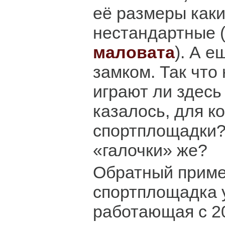
её размеры каки
нестандартные (
маловата
). А е
замком. Так что
играют ли здесь 
казалось, для ко
спортплощадки?
«галочки» же?
Обратный приме
спортплощадка 
работающая с 20