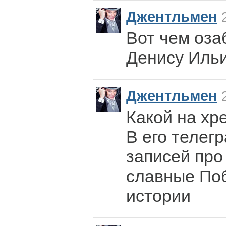
Джентльмен
2
Вот чем оза
Денису Иль
Джентльмен
2
Какой на хр
В его телег
записей про
славные По
истории