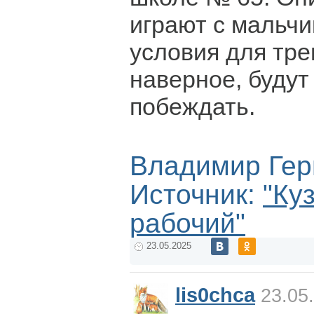
играют с мальчи
условия для тре
наверное, будут
побеждать.
Владимир Гер
Источник:
"Ку
рабочий"
23.05.2025
lis0chca
23.05.