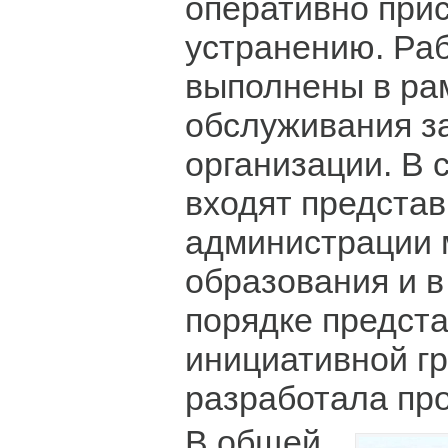
оперативно прис
устранению. Ра
выполнены в ра
обслуживания з
организации. В 
входят предста
администрации 
образования и в
порядке предст
инициативной гр
разработала про
В общей