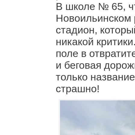
В школе № 65, ч
Новоильинском 
стадион, котор
никакой критики
поле в отвратит
и беговая дорож
только название
страшно!