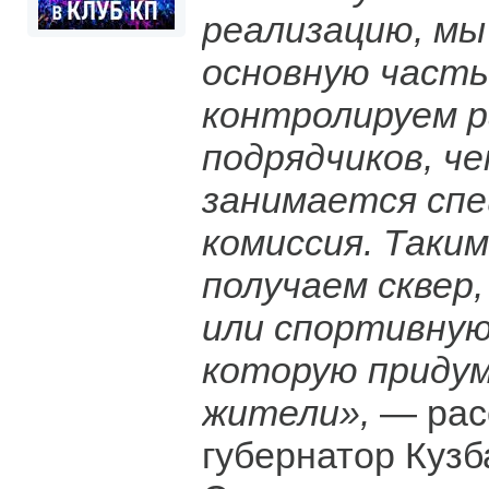
реализацию, мы
основную часть
контролируем 
подрядчиков, че
занимается спе
комиссия. Таки
получаем сквер,
или спортивную
которую придум
жители»,
— рас
губернатор Кузб