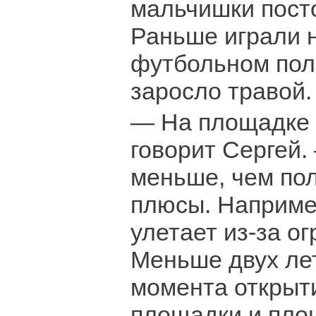
мальчишки посто
Раньше играли 
футбольном пол
заросло травой.
— На площадке 
говорит Сергей.
меньше, чем пол
плюсы. Наприме
улетает из-за о
Меньше двух ле
момента открыт
площадки и пло