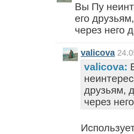
Вы Пу неинт
его друзьям
через него д
valicova
24.0
valicova:
неинтерес
друзьям, 
через него
Используе