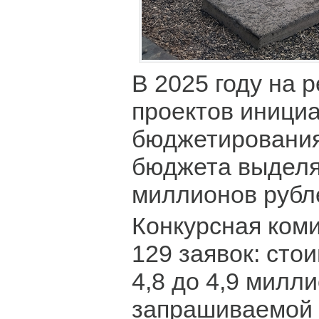
В 2025 году на 
проектов иници
бюджетирования
бюджета выделя
миллионов рубл
Конкурсная ком
129 заявок: сто
4,8 до 4,9 милл
запрашиваемой 