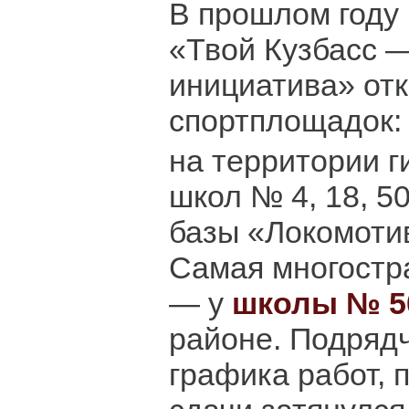
В прошлом году 
«Твой Кузбасс 
инициатива» от
спортплощадок:
на территории г
школ № 4, 18, 50
базы «Локомоти
Самая многостр
— у
школы № 5
районе. Подряд
графика работ, 