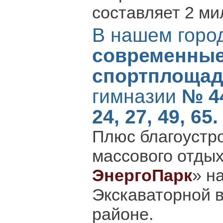
составляет 2 ми
В нашем горо
современны
спортплощад
гимназии
№ 4
24, 27, 49, 65.
Плюс благоустр
массового отдых
ЭнергоПарк
» н
Экскаваторной 
районе.