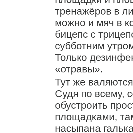
тренажёров в ли
можно и мяч в к
бицепс с трицеп
субботним утром
Только дезинфе
«отравы».
Тут же валяются
Судя по всему, 
обустроить прос
площадками, там
насыпана галька