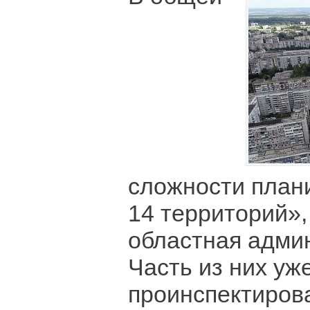
сложности план
14 территорий»
областная адми
Часть из них уж
проинспектиров