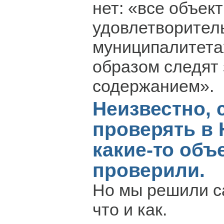
нет: «все объек
удовлетворитель
муниципалитет
образом следят 
содержанием».
Неизвестно,
проверять в 
какие-то объ
проверили.
Но мы решили с
что и как.