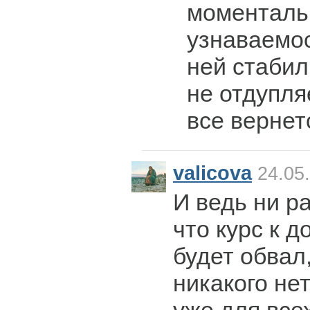
моменталь
узнаваемос
ней стабил
не отдупля
все вернет
valicova
24.05.
И ведь ни р
что курс к 
будет обвал,
никакого нет