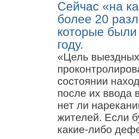
Сейчас «на к
более 20 разл
которые были
году.
«Цель выездных
проконтролирова
состоянии нахо
после их ввода 
нет ли нарекани
жителей. Если 
какие-либо деф