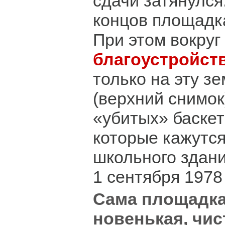
сдачи затянулся
концов площадк
При этом вокруг
благоустройст
только на эту з
(верхний снимок
«убитых» баскет
которые кажутс
школьного здани
1 сентября 1978 
Сама площадк
новенькая, чис