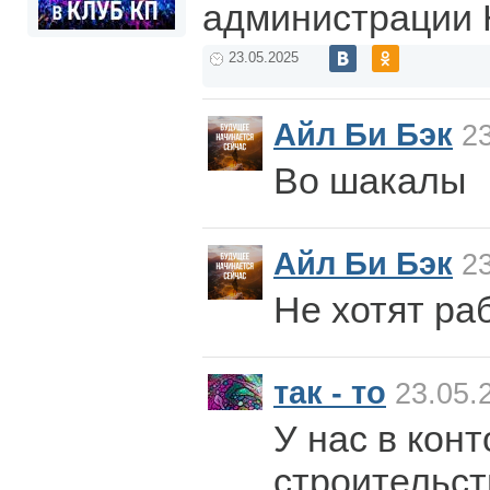
администрации 
23.05.2025
Айл Би Бэк
23
Во шакалы
Айл Би Бэк
23
Не хотят ра
так - то
23.05.
У нас в конт
строительст