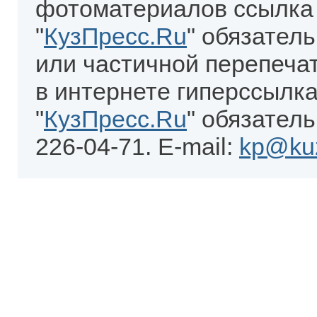
фотоматериалов ссылка
"
КузПресс.Ru
" обязател
или частичной перепеча
в интернете гиперссылка
"
КузПресс.Ru
" обязатель
226-04-71. E-mail:
kp@kuz