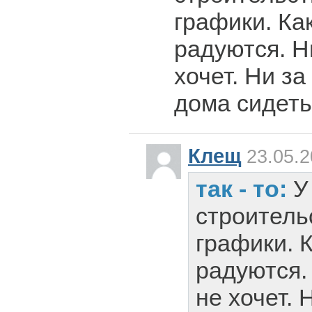
графики. Ка
радуются. Н
хочет. Ни за
дома сидеть
Клещ
23.05.2
так - то:
У
строитель
графики. 
радуются.
не хочет. 