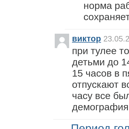
норма ра
сохраняе
виктор
23.05.2
при тулее т
детьми до 1
15 часов в п
отпускают в
часу все бы
демография
Период го