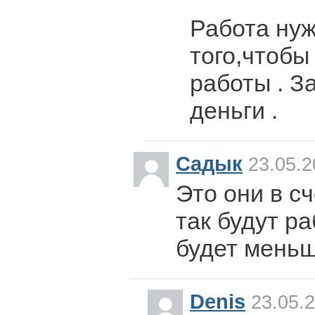
Работа нуж
того,чтобы
работы . З
деньги .
Садык
23.05.2
Это они в сч
так будут р
будет мень
Denis
23.05.2