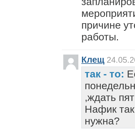
запланиро
мероприяти
причине ут
работы.
Клещ
24.05.2
так - то:
Е
понедельн
,ждать пят
Нафик так
нужна?