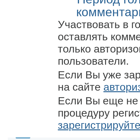
комментар
Участвовать в г
оставлять комм
только авториз
пользователи.
Если Вы уже за
на сайте
автори
Если Вы еще не
процедуру регис
зарегистрируйт