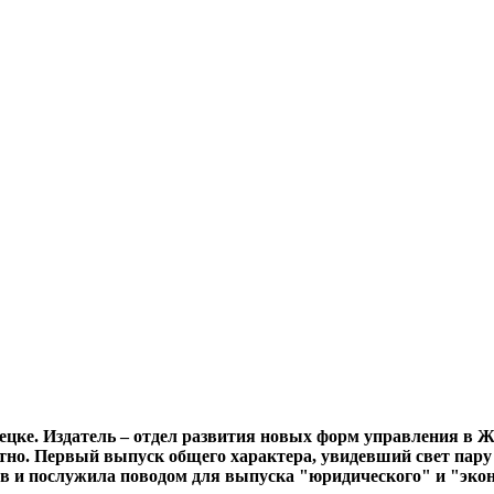
цке. Издатель – отдел развития новых форм управления в 
но. Первый выпуск общего характера, увидевший свет пару м
ов и послужила поводом для выпуска "юридического" и "эко