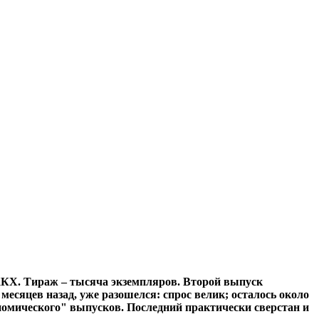
ЖКХ. Тираж – тысяча экземпляров. Второй выпуск
есяцев назад, уже разошелся: спрос велик; осталось около
номического" выпусков. Последний практически сверстан и