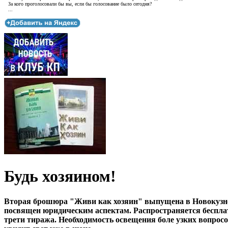
За кого проголосовали бы вы, если бы голосование было сегодня?
...
Будь хозяином!
Вторая брошюра "Живи как хозяин" выпущена в Новокузне
посвящен юридическим аспектам. Распространяется бесплат
трети тиража. Необходимость освещения боле узких вопрос