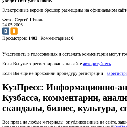
увидит свет уже в июне.
Электронные версии брошюр размещены на официальном сай
Фото: Сергей Штиль
24.05.2006
Просмотров:
1403
|
Комментариев:
0
Участвовать в голосованиях и оставлять комментарии могут то
Если Вы уже зарегистрированы на сайте
авторизуйтесь
.
Если Вы еще не проходили процедуру регистрации -
зарегистр
КузПресс: Информационно-ана
Кузбасса, комментарии, анали
скандалы, бизнес, культура, с
Все права на любые материалы, опубликованные на сайте, за